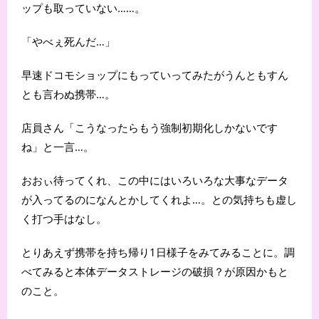
ップも取っていない……。
「やべぇ死んだ…」
早速ドコモショップにもっていってみたがうんともすん
とも言わぬ携帯…。
店員さん「こうなったらもう強制初期化しかないです
ね」と一言…。
おおぃ待ってくれ、この中にはいろいろな大事なデータ
が入ってるのになんとかしてくれよ…。との気持ちも虚し
く打つ手はなし。
とりあえず携帯を持ち帰り1日様子をみてみることに。調
べてみると本体データストレージの破損？が原因かもと
のこと。