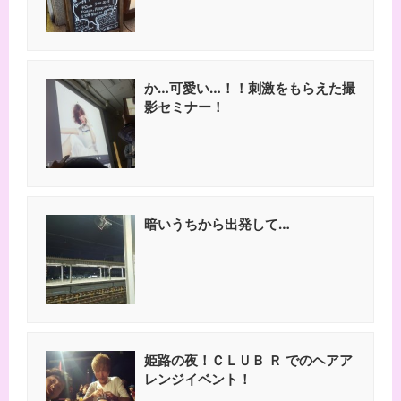
か…可愛い…！！刺激をもらえた撮
影セミナー！
暗いうちから出発して…
姫路の夜！ＣＬＵＢ Ｒ でのヘアア
レンジイベント！