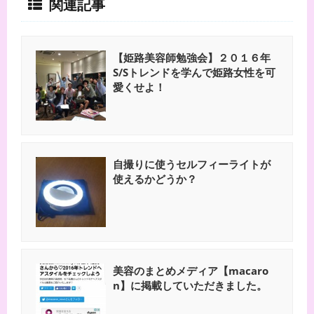
関連記事
【姫路美容師勉強会】２０１６年
S/Sトレンドを学んで姫路女性を可
愛くせよ！
自撮りに使うセルフィーライトが
使えるかどうか？
美容のまとめメディア【macaro
n】に掲載していただきました。