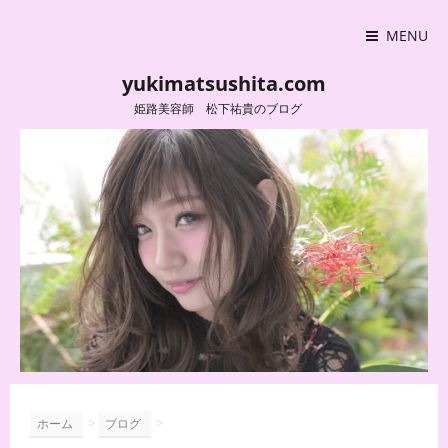
MENU
yukimatsushita.com
姫路美容師 松下祐貴のブログ
>
>
ホーム
ブログ