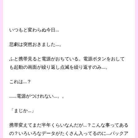
いつもと変わらぬ今日…
悲劇は突然おきました…。
ふと携帯見ると電源がおちている。電源ボタンをおして
も起動の画面が繰り返し点滅を繰り返すのみ…。
これは…？
……電源がつけれない…。。
「まじか…」
携帯変えてまだ半年くらいなんだが…？こんな事ってある
の？いろいろなデータがたくさん入ってるのに…バックア