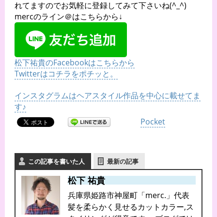
れてますのでお気軽に登録してみて下さいね(^_^)
mercのライン＠はこちらから↓
松下祐貴のFacebookはこちらから
Twitterはコチラをポチッと。
インスタグラムはヘアスタイル作品を中心に載せてま
す♪
Pocket
この記事を書いた人
最新の記事
松下 祐貴
兵庫県姫路市神屋町「merc.」代表
髪を柔らかく見せるカットカラー,ス