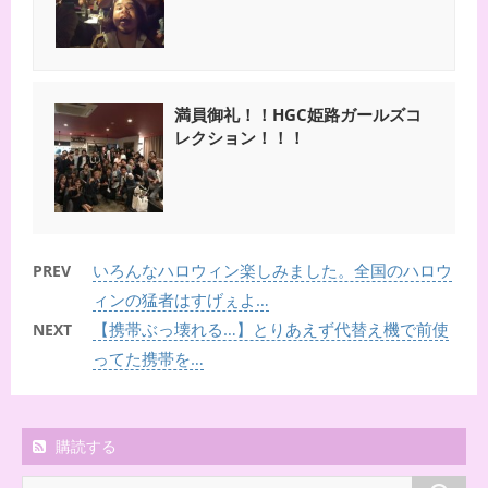
満員御礼！！HGC姫路ガールズコ
レクション！！！
いろんなハロウィン楽しみました。全国のハロウ
PREV
ィンの猛者はすげぇよ…
【携帯ぶっ壊れる…】とりあえず代替え機で前使
NEXT
ってた携帯を…
購読する