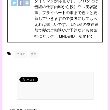
タイリングが得意です。 ブログでは
普段の仕事内容から役に立つ美容記
事、プライベートの事まで色々と更
新していきますので参考にしてもら
えれば嬉しいです。 LINE＠の友達追
加で髪のご相談やご予約などもお気
軽にどうぞ！ LINE＠ID：＠merc
-
ブログ
携帯