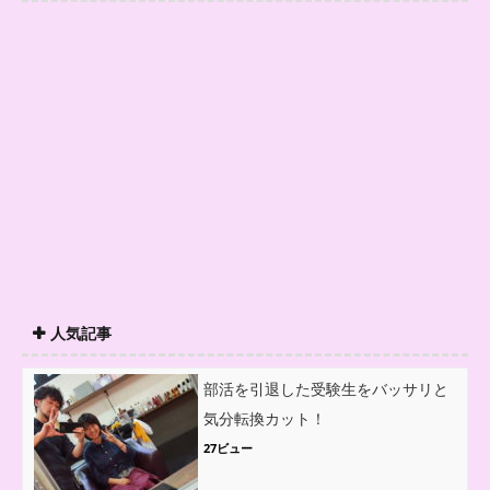
人気記事
部活を引退した受験生をバッサリと
気分転換カット！
27ビュー