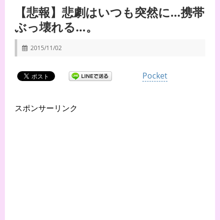
【悲報】悲劇はいつも突然に…携帯
ぶっ壊れる…。
2015/11/02
Pocket
スポンサーリンク