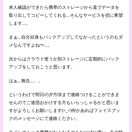
本人確認ができたら携帯のストレージから直でデータを
取り出してコピーしてくれる…そんなサービスを切に希望
します…。
まぁ…自分自身もバックアップしてなかったというのもダ
メなんですよね〜…。
次からはクラウド使うか別ストレージに定期的にバック
アップをしておこうと思います。
はぁ…無念…。。
というわけで明日の夕方頃まで連絡つけることができま
せんのでご迷惑おかけする方もいらっしゃるかと思いま
すがよろしくお願いします(>_<)何かあればフェイスブッ
クのメッセージにて連絡ください。
ラインのトーク履歴がなくなるのもなにげに痛い…今の時