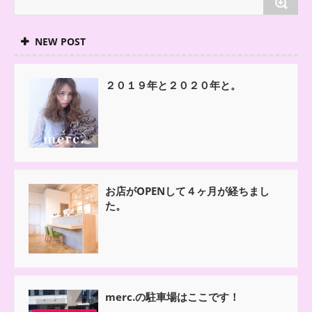
NEW POST
２０１９年と２０２０年と。
お店がOPENして４ヶ月が経ちまし
た。
merc.の駐車場はここです！