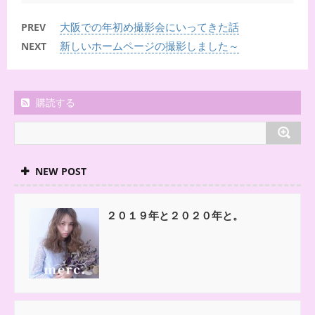
大阪での年初め撮影会にいってきた話
PREV
新しいホームページの撮影しました～
NEXT
購読する
NEW POST
２０１９年と２０２０年と。