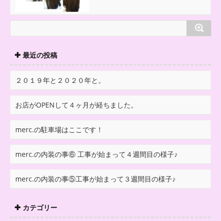
最近の投稿
２０１９年と２０２０年と。
お店がOPENして４ヶ月が経ちました。
merc.の駐車場はここです！
merc.の内装の事⑥ 工事が始まって４週間目の様子♪
merc.の内装の事⑤工事が始まって３週間目の様子♪
カテゴリー