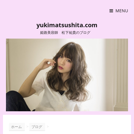
MENU
yukimatsushita.com
姫路美容師 松下祐貴のブログ
>
>
ホーム
ブログ