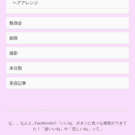
ヘアアレンジ
勉強会
姫路
撮影
未分類
美容記事
な、、なんと…Facebookの「いいね」ボタンに色々な種類ができて
た！「超いいね」や「悲しいね」って…