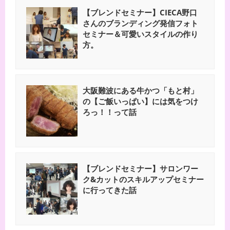
【ブレンドセミナー】CIECA野口
さんのブランディング発信フォト
セミナー＆可愛いスタイルの作り
方。
大阪難波にある牛かつ「もと村」
の【ご飯いっぱい】には気をつけ
ろっ！！って話
【ブレンドセミナー】サロンワー
ク&カットのスキルアップセミナー
に行ってきた話