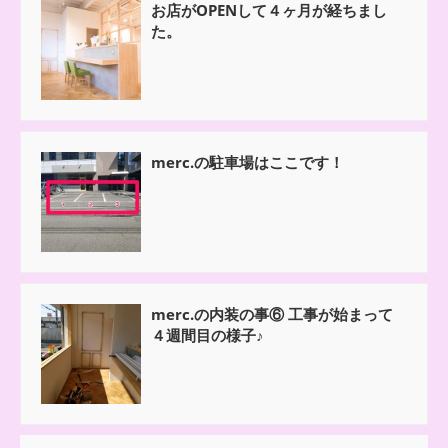
お店がOPENして４ヶ月が経ちまし
た。
merc.の駐車場はここです！
merc.の内装の事⑥ 工事が始まって
４週間目の様子♪