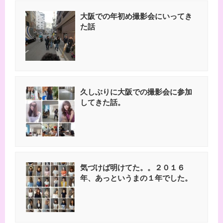
大阪での年初め撮影会にいってき
た話
久しぶりに大阪での撮影会に参加
してきた話。
気づけば明けてた。。２０１６
年、あっというまの１年でした。