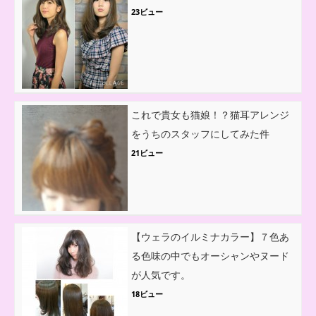
23ビュー
これで貴女も猫娘！？猫耳アレンジ
をうちのスタッフにしてみた件
21ビュー
【ウェラのイルミナカラー】７色あ
る色味の中でもオーシャンやヌード
が人気です。
18ビュー