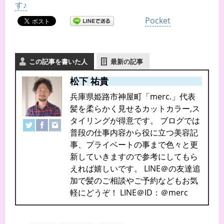
す♪
Pocket
この記事を書いた人
最新の記事
松下 祐貴
兵庫県姫路市神屋町「merc.」代表
髪を柔らかく見せるカットカラー,ス
タイリングが得意です。 ブログでは
普段の仕事内容から役に立つ美容記
事、プライベートの事まで色々と更
新していきますので参考にしてもら
えれば嬉しいです。 LINE＠の友達追
加で髪のご相談やご予約などもお気
軽にどうぞ！ LINE＠ID：＠merc