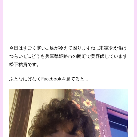
今日はすごく寒い…足が冷えて困りますね…末端冷え性は
つらいぜ…どうも兵庫県姫路市の岡町で美容師しています
松下祐貴です。
ふとなにげなくFacebookを見てると…