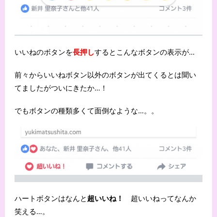
いいねのボタンを
長押し
するとこんなボタンの表示が…
前々からいいねボタン以外のボタンが出てくるとは聞い
てましたがついにきたか…！
でもボタンの種類多くて面倒なような…。。
ハートボタンはなんと
超いいね！
超いいねってなんか
笑える…。