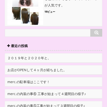
が人気です。
19ビュー
最近の投稿
２０１９年と２０２０年と。
お店がOPENして４ヶ月が経ちました。
merc.の駐車場はここです！
merc.の内装の事⑥ 工事が始まって４週間目の様子♪
merc.の内装の事⑤工事が始まって３週間目の様子♪