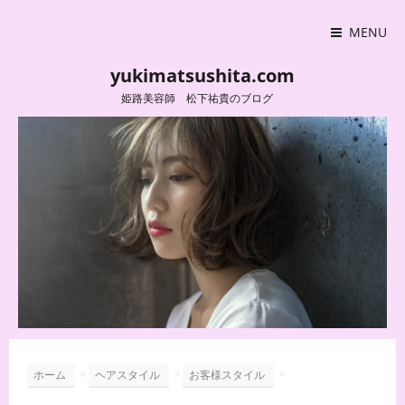
MENU
yukimatsushita.com
姫路美容師 松下祐貴のブログ
>
>
>
ホーム
ヘアスタイル
お客様スタイル