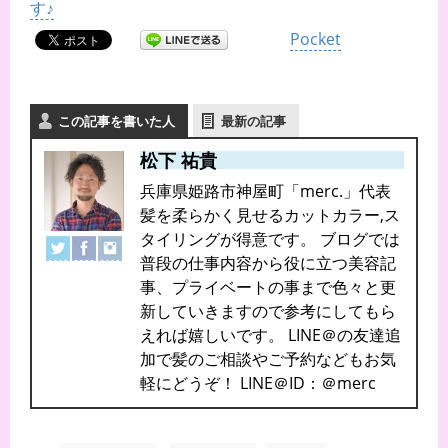
す♪
Pocket
この記事を書いた人
最新の記事
松下 祐貴
兵庫県姫路市神屋町「merc.」代表
髪を柔らかく見せるカットカラー,ス
タイリングが得意です。 ブログでは
普段の仕事内容から役に立つ美容記
事、プライベートの事まで色々と更
新していきますので参考にしてもら
えれば嬉しいです。 LINE＠の友達追
加で髪のご相談やご予約などもお気
軽にどうぞ！ LINE＠ID：＠merc