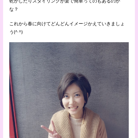
乾かしたりスタイリングが楽で簡単ってのもあるのか
な？
これから春に向けてどんどんイメージかえていきましょ
う(^ ^)