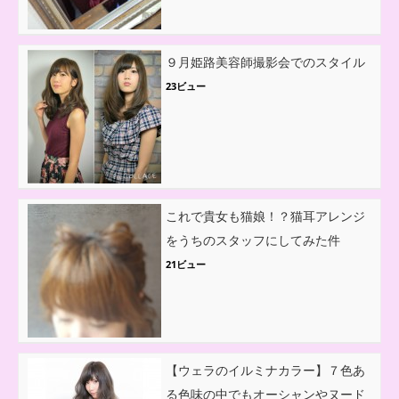
９月姫路美容師撮影会でのスタイル
23ビュー
これで貴女も猫娘！？猫耳アレンジ
をうちのスタッフにしてみた件
21ビュー
【ウェラのイルミナカラー】７色あ
る色味の中でもオーシャンやヌード