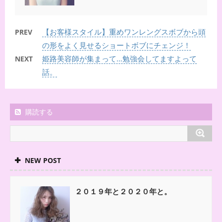
【お客様スタイル】重めワンレングスボブから頭
PREV
の形をよく見せるショートボブにチェンジ！
姫路美容師が集まって…勉強会してますよって
NEXT
話。
購読する
NEW POST
２０１９年と２０２０年と。