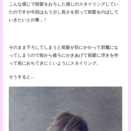
こんな感じで前髪をおろした感じのスタイリングしてい
たのですが今回はもう少し長さを切って前髪をのばして
いきたいとの事…！
そのまま下ろしてしまうと前髪が目にかかって邪魔にな
ってしまうので前から後ろにかきあげて前髪に浮きを作
って前におちてきにくいようにスタイリング。
そうすると…