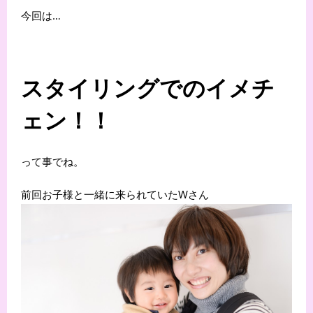
今回は…
スタイリングでのイメチ
ェン！！
って事でね。
前回お子様と一緒に来られていたWさん