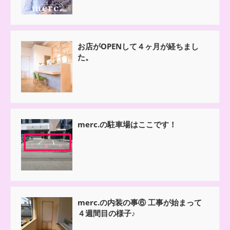
お店がOPENして４ヶ月が経ちまし
た。
merc.の駐車場はここです！
merc.の内装の事⑥ 工事が始まって
４週間目の様子♪