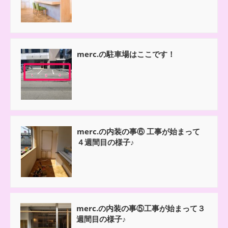
merc.の駐車場はここです！
merc.の内装の事⑥ 工事が始まって
４週間目の様子♪
merc.の内装の事⑤工事が始まって３
週間目の様子♪