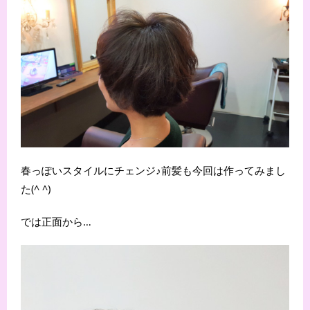
春っぽいスタイルにチェンジ♪前髪も今回は作ってみまし
た(^ ^)
では正面から…