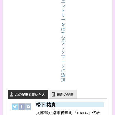
この記事を書いた人
最新の記事
松下 祐貴
兵庫県姫路市神屋町「merc.」代表