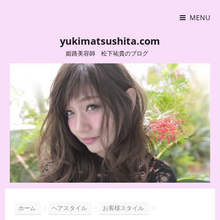
MENU
yukimatsushita.com
姫路美容師 松下祐貴のブログ
>
>
>
ホーム
ヘアスタイル
お客様スタイル