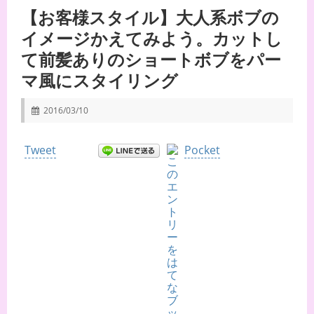
【お客様スタイル】大人系ボブの
イメージかえてみよう。カットし
て前髪ありのショートボブをパー
マ風にスタイリング
2016/03/10
Tweet
Pocket