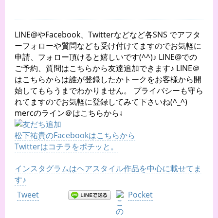
LINE@やFacebook、Twitterなどなど各SNS でアフタ
ーフォローや質問なども受け付けてますのでお気軽に
申請、フォロー頂けると嬉しいです(^^)♪ LINE@での
ご予約、質問はこちらから友達追加できます♪ LINE＠
はこちらからは誰が登録したかトークをお客様から開
始してもらうまでわかりません。 プライバシーも守ら
れてますのでお気軽に登録してみて下さいね(^_^)
mercのライン＠はこちらから↓
松下祐貴のFacebookはこちらから
Twitterはコチラをポチッと。
インスタグラムはヘアスタイル作品を中心に載せてま
す♪
Tweet
Pocket