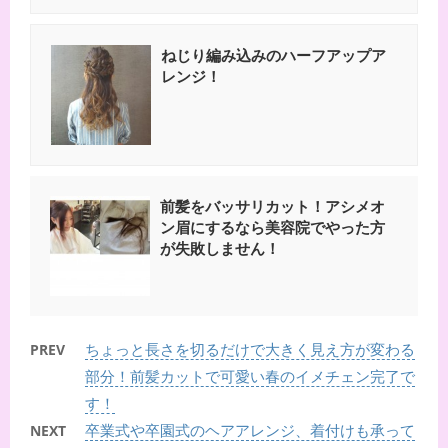
ねじり編み込みのハーフアップア
レンジ！
前髪をバッサリカット！アシメオ
ン眉にするなら美容院でやった方
が失敗しません！
ちょっと長さを切るだけで大きく見え方が変わる
PREV
部分！前髪カットで可愛い春のイメチェン完了で
す！
卒業式や卒園式のヘアアレンジ、着付けも承って
NEXT