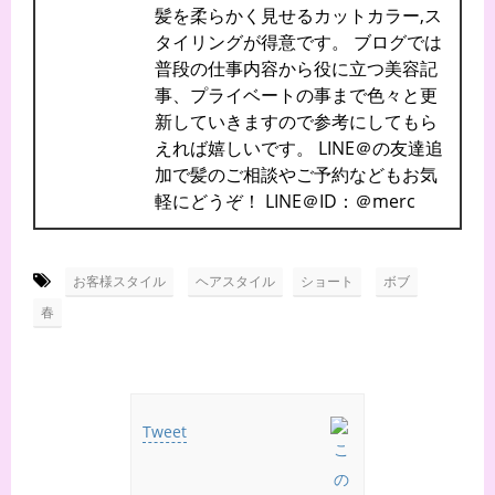
髪を柔らかく見せるカットカラー,ス
タイリングが得意です。 ブログでは
普段の仕事内容から役に立つ美容記
事、プライベートの事まで色々と更
新していきますので参考にしてもら
えれば嬉しいです。 LINE＠の友達追
加で髪のご相談やご予約などもお気
軽にどうぞ！ LINE＠ID：＠merc
-
,
,
,
お客様スタイル
ヘアスタイル
ショート
ボブ
春
Tweet