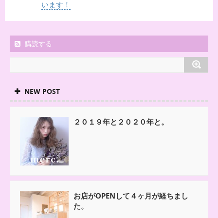
います！
購読する
NEW POST
２０１９年と２０２０年と。
お店がOPENして４ヶ月が経ちまし
た。