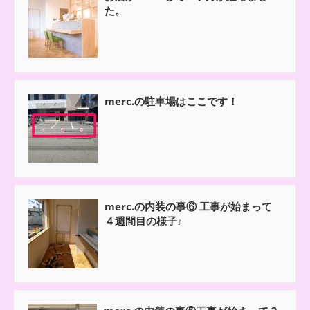
た。
merc.の駐車場はここです！
merc.の内装の事⑥ 工事が始まって
４週間目の様子♪