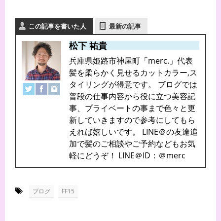
この記事を書いた人
最新の記事
松下 祐貴
兵庫県姫路市神屋町「merc.」代表
髪を柔らかく見せるカットカラー,ス
タイリングが得意です。 ブログでは
普段の仕事内容から役に立つ美容記
事、プライベートの事まで色々と更
新していきますので参考にしてもら
えれば嬉しいです。 LINE＠の友達追
加で髪のご相談やご予約などもお気
軽にどうぞ！ LINE＠ID：＠merc
-
ブログ
FF15