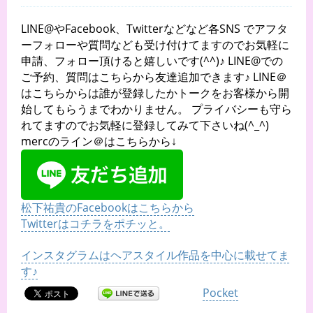
LINE@やFacebook、Twitterなどなど各SNS でアフタ
ーフォローや質問なども受け付けてますのでお気軽に
申請、フォロー頂けると嬉しいです(^^)♪ LINE@での
ご予約、質問はこちらから友達追加できます♪ LINE＠
はこちらからは誰が登録したかトークをお客様から開
始してもらうまでわかりません。 プライバシーも守ら
れてますのでお気軽に登録してみて下さいね(^_^)
mercのライン＠はこちらから↓
松下祐貴のFacebookはこちらから
Twitterはコチラをポチッと。
インスタグラムはヘアスタイル作品を中心に載せてま
す♪
Pocket