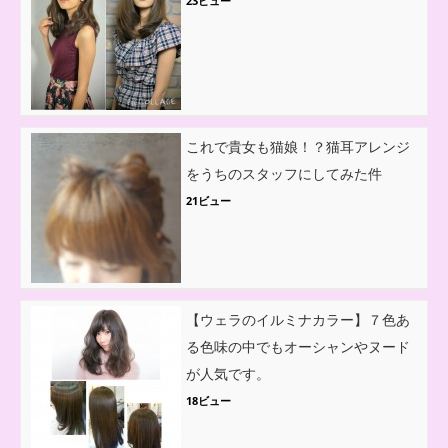
23ビュー
これで貴女も猫娘！？猫耳アレンジ
をうちのスタッフにしてみた件
21ビュー
【ウェラのイルミナカラー】７色あ
る色味の中でもオーシャンやヌード
が人気です。
18ビュー