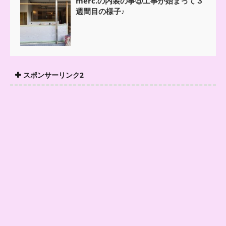
merc.の内装の事⑤工事が始まって３
週間目の様子♪
スポンサーリンク2