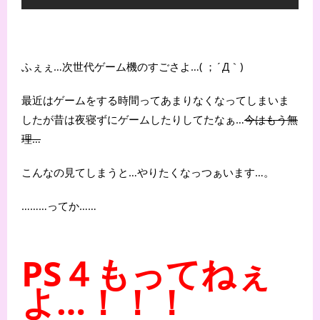
ふぇぇ…次世代ゲーム機のすごさよ…( ；´Д｀)
最近はゲームをする時間ってあまりなくなってしまいま
したが昔は夜寝ずにゲームしたりしてたなぁ…
今はもう無
理…
こんなの見てしまうと…やりたくなっつぁいます…。
………ってか……
PS４もってねぇ
よ…！！！