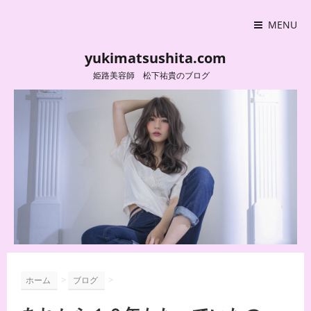
MENU
yukimatsushita.com
姫路美容師 松下祐貴のブログ
>
>
ホーム
ブログ