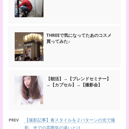
THREEで気になってたあのコスメ
買ってみた♪
【朝活】→【ブレンドセミナー】
→【カプセル】→【撮影会】
【撮影記事】春スタイルを２パターンの光で撮
PREV
影。光での雰囲気の違いとは。