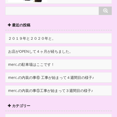
最近の投稿
２０１９年と２０２０年と。
お店がOPENして４ヶ月が経ちました。
merc.の駐車場はここです！
merc.の内装の事⑥ 工事が始まって４週間目の様子♪
merc.の内装の事⑤工事が始まって３週間目の様子♪
カテゴリー