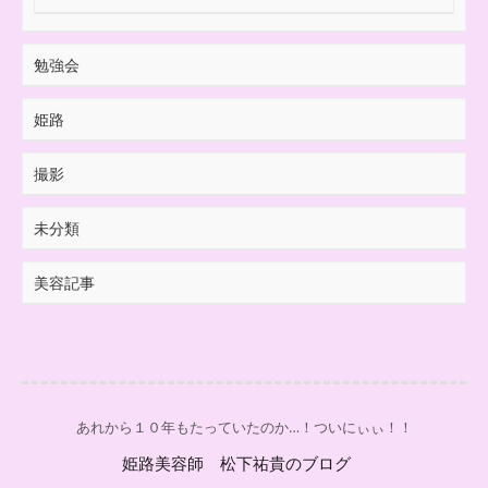
勉強会
姫路
撮影
未分類
美容記事
あれから１０年もたっていたのか…！ついにぃぃ！！
姫路美容師 松下祐貴のブログ