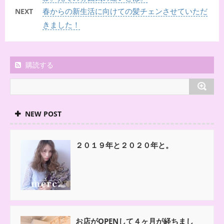
春からの新生活に向けての髪チェンさせていただ
NEXT
きました！
購読する
NEW POST
２０１９年と２０２０年と。
お店がOPENして４ヶ月が経ちまし