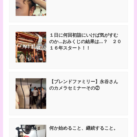
１日に何回初詣にいけば気がすむ
のか…おみくじの結果は…？ ２０
１６年スタート！！
【ブレンドファミリー】永谷さん
のカメラセミナーその②
何か始めること、継続すること。