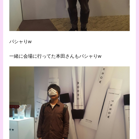
パシャりw
一緒に会場に行ってた本田さんもパシャりw