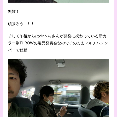
無敵！
頑張ろう…！！
そして午後からはair木村さんが開発に携わっている新カ
ラー剤THROWの製品発表会なのでそのままマルチバメン
バーで移動