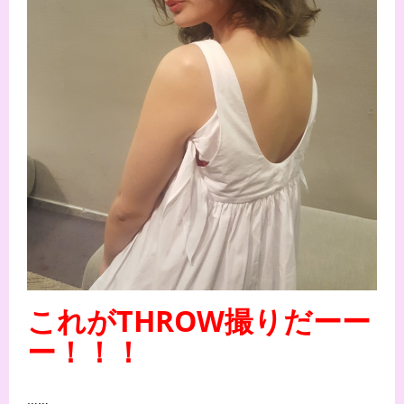
これがTHROW撮りだーー
ー！！！
……