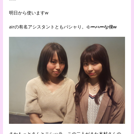
明日から使いますw
airの有名アシスタントともパシャり。
ミーハーな僕w
さかもっとさんとニシハラ。この二人がまた木村さんの