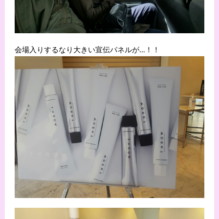
会場入りするなり大きい宣伝パネルが…！！