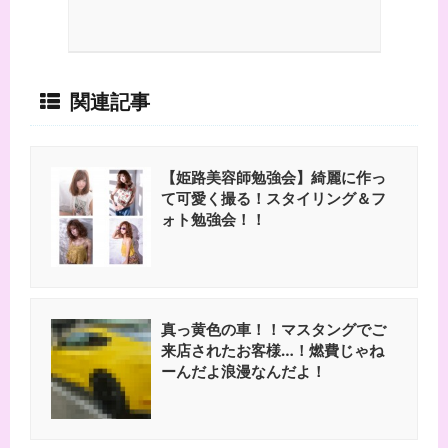
関連記事
【姫路美容師勉強会】綺麗に作っ
て可愛く撮る！スタイリング＆フ
ォト勉強会！！
真っ黄色の車！！マスタングでご
来店されたお客様…！燃費じゃね
ーんだよ浪漫なんだよ！