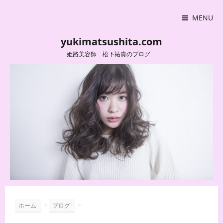
MENU
yukimatsushita.com
姫路美容師 松下祐貴のブログ
>
>
ホーム
ブログ