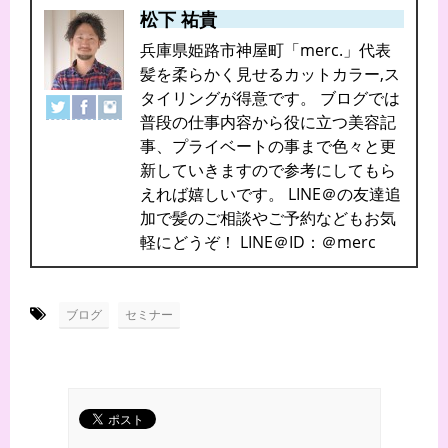
松下 祐貴
兵庫県姫路市神屋町「merc.」代表
髪を柔らかく見せるカットカラー,ス
タイリングが得意です。 ブログでは
普段の仕事内容から役に立つ美容記
事、プライベートの事まで色々と更
新していきますので参考にしてもら
えれば嬉しいです。 LINE＠の友達追
加で髪のご相談やご予約などもお気
軽にどうぞ！ LINE＠ID：＠merc
-
ブログ
セミナー