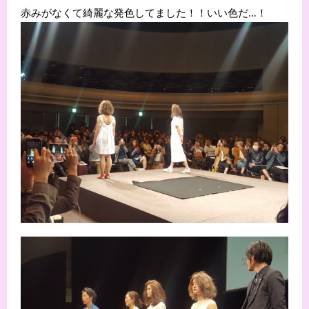
赤みがなくて綺麗な発色してました！！いい色だ…！