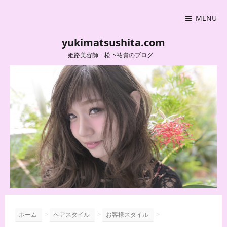
MENU
yukimatsushita.com
姫路美容師 松下祐貴のブログ
>
>
>
ホーム
ヘアスタイル
お客様スタイル