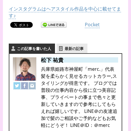
インスタグラムはヘアスタイル作品を中心に載せてま
す♪
Pocket
この記事を書いた人
最新の記事
松下 祐貴
兵庫県姫路市神屋町「merc.」代表
髪を柔らかく見せるカットカラー,ス
タイリングが得意です。 ブログでは
普段の仕事内容から役に立つ美容記
事、プライベートの事まで色々と更
新していきますので参考にしてもら
えれば嬉しいです。 LINE＠の友達追
加で髪のご相談やご予約などもお気
軽にどうぞ！ LINE＠ID：＠merc