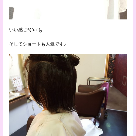
いい感じ٩( ‘ω’ )و
そしてショートも人気です♪