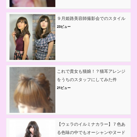
９月姫路美容師撮影会でのスタイル
23ビュー
これで貴女も猫娘！？猫耳アレンジ
をうちのスタッフにしてみた件
21ビュー
【ウェラのイルミナカラー】７色あ
る色味の中でもオーシャンやヌード