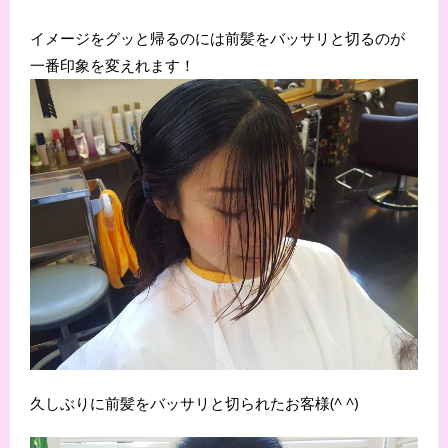
イメージをグッと帰るのには前髪をバッサリと切るのが
一番印象を変えれます！
久しぶりに前髪をバッサリと切られたお客様(^ ^)