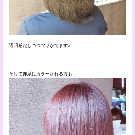
透明感だしつつツヤがでます♪
そして赤系にカラーされる方も