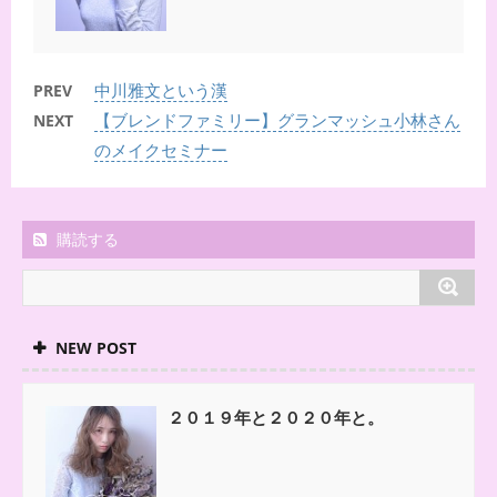
中川雅文という漢
PREV
【ブレンドファミリー】グランマッシュ小林さん
NEXT
のメイクセミナー
購読する
NEW POST
２０１９年と２０２０年と。