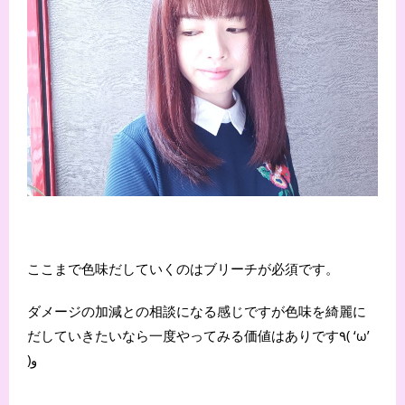
ここまで色味だしていくのはブリーチが必須です。
ダメージの加減との相談になる感じですが色味を綺麗に
だしていきたいなら一度やってみる価値はありです٩( ‘ω’
)و