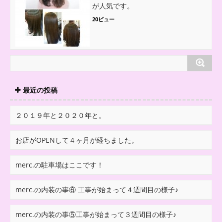
が人気です。
20ビュー
最近の投稿
２０１９年と２０２０年と。
お店がOPENして４ヶ月が経ちました。
merc.の駐車場はここです！
merc.の内装の事⑥ 工事が始まって４週間目の様子♪
merc.の内装の事⑤工事が始まって３週間目の様子♪