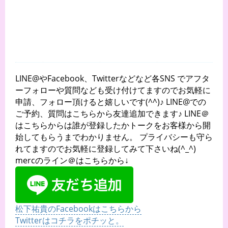
LINE@やFacebook、Twitterなどなど各SNS でアフタ
ーフォローや質問なども受け付けてますのでお気軽に
申請、フォロー頂けると嬉しいです(^^)♪ LINE@での
ご予約、質問はこちらから友達追加できます♪ LINE＠
はこちらからは誰が登録したかトークをお客様から開
始してもらうまでわかりません。 プライバシーも守ら
れてますのでお気軽に登録してみて下さいね(^_^)
mercのライン＠はこちらから↓
松下祐貴のFacebookはこちらから
Twitterはコチラをポチッと。