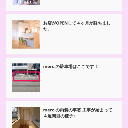
お店がOPENして４ヶ月が経ちまし
た。
merc.の駐車場はここです！
merc.の内装の事⑥ 工事が始まって
４週間目の様子♪