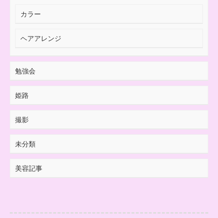
カラー
ヘアアレンジ
勉強会
姫路
撮影
未分類
美容記事