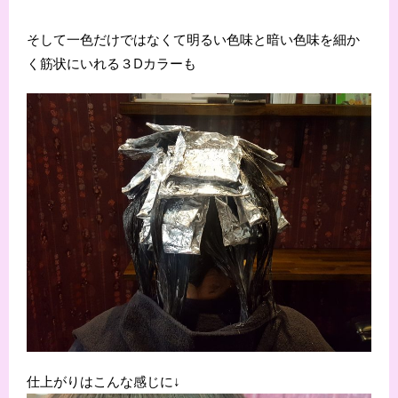
そして一色だけではなくて明るい色味と暗い色味を細か
く筋状にいれる３Dカラーも
仕上がりはこんな感じに↓