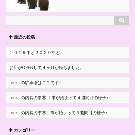
最近の投稿
２０１９年と２０２０年と。
お店がOPENして４ヶ月が経ちました。
merc.の駐車場はここです！
merc.の内装の事⑥ 工事が始まって４週間目の様子♪
merc.の内装の事⑤工事が始まって３週間目の様子♪
カテゴリー