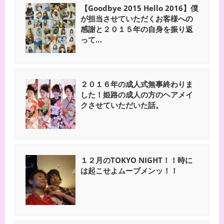
【Goodbye 2015 Hello 2016】僕
が担当させていただくお客様への
感謝と２０１５年の自身を振り返
って…
２０１６年の成人式無事終わりま
した！姫路の成人の方のヘアメイ
クさせていただいた話。
１２月のTOKYO NIGHT！！時に
は起こせよムーブメンッ！！