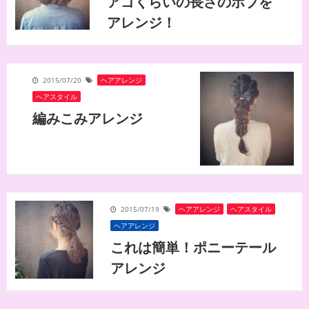
アゴくらいの長さのボブを
アレンジ！
2015/07/20
ヘアアレンジ
,
ヘアスタイル
編みこみアレンジ
2015/07/19
ヘアアレンジ
,
ヘアスタイル
ヘアアレンジ
これは簡単！ポニーテール
アレンジ