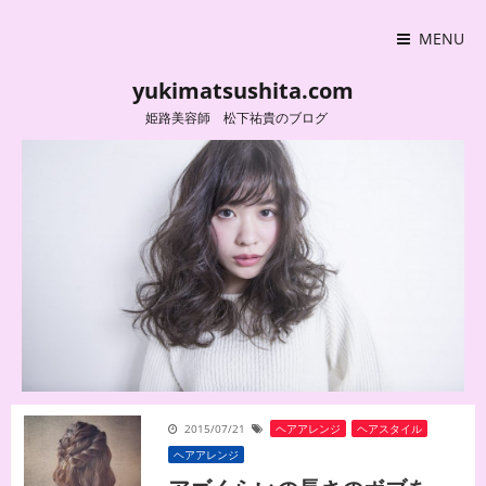
MENU
yukimatsushita.com
姫路美容師 松下祐貴のブログ
2015/07/21
ヘアアレンジ
,
ヘアスタイル
ヘアアレンジ