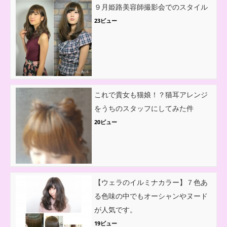
９月姫路美容師撮影会でのスタイル
23ビュー
これで貴女も猫娘！？猫耳アレンジ
をうちのスタッフにしてみた件
20ビュー
【ウェラのイルミナカラー】７色あ
る色味の中でもオーシャンやヌード
が人気です。
19ビュー