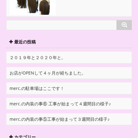
最近の投稿
２０１９年と２０２０年と。
お店がOPENして４ヶ月が経ちました。
merc.の駐車場はここです！
merc.の内装の事⑥ 工事が始まって４週間目の様子♪
merc.の内装の事⑤工事が始まって３週間目の様子♪
カテゴリー