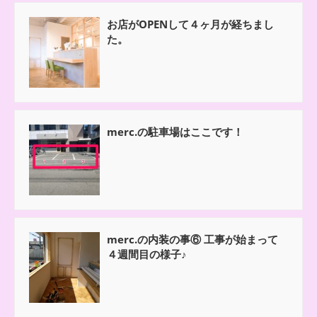
お店がOPENして４ヶ月が経ちまし
た。
merc.の駐車場はここです！
merc.の内装の事⑥ 工事が始まって
４週間目の様子♪