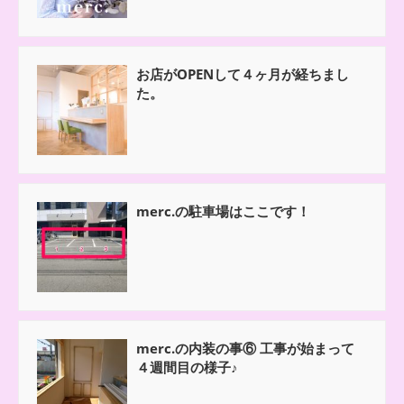
お店がOPENして４ヶ月が経ちまし
た。
merc.の駐車場はここです！
merc.の内装の事⑥ 工事が始まって
４週間目の様子♪