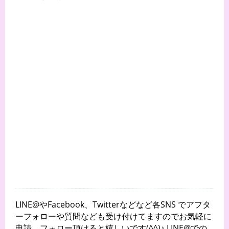
LINE@やFacebook、Twitterなどなど各SNS でアフタ
ーフォローや質問なども受け付けてますのでお気軽に
申請、フォロー頂けると嬉しいです(^^)♪ LINE@での