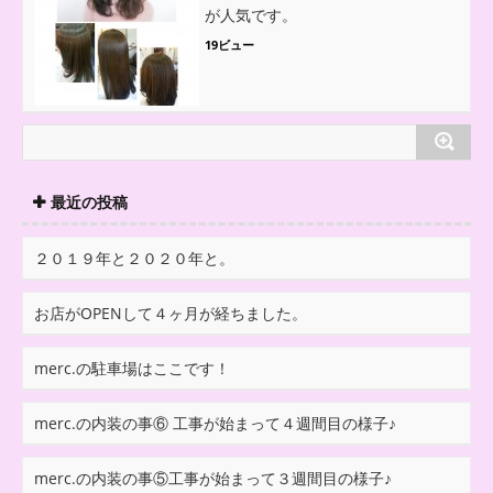
が人気です。
19ビュー
最近の投稿
２０１９年と２０２０年と。
お店がOPENして４ヶ月が経ちました。
merc.の駐車場はここです！
merc.の内装の事⑥ 工事が始まって４週間目の様子♪
merc.の内装の事⑤工事が始まって３週間目の様子♪