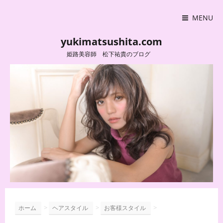
MENU
yukimatsushita.com
姫路美容師 松下祐貴のブログ
>
>
>
ホーム
ヘアスタイル
お客様スタイル