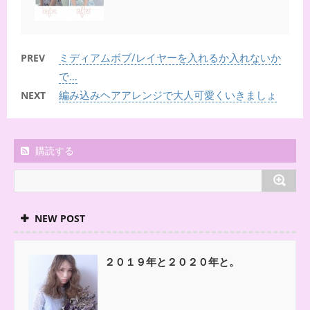
ミディアムボブ/レイヤーを入れるか入れないか
PREV
で…
編み込みヘアアレンジで大人可愛くいきましょ
NEXT
購読する
NEW POST
２０１９年と２０２０年と。