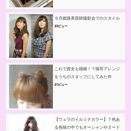
９月姫路美容師撮影会でのスタイル
23ビュー
これで貴女も猫娘！？猫耳アレンジ
をうちのスタッフにしてみた件
21ビュー
【ウェラのイルミナカラー】７色あ
る色味の中でもオーシャンやヌード