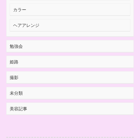
カラー
ヘアアレンジ
勉強会
姫路
撮影
未分類
美容記事