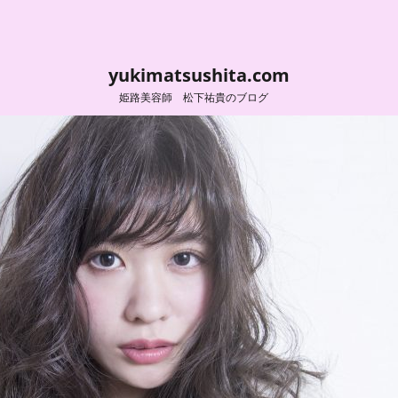
yukimatsushita.com
姫路美容師 松下祐貴のブログ