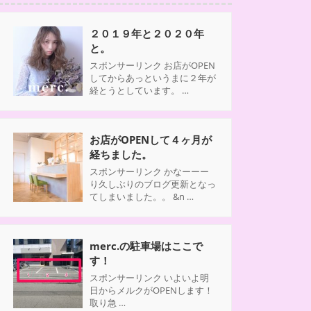
２０１９年と２０２０年
と。
スポンサーリンク お店がOPEN
してからあっというまに２年が
経とうとしています。 …
お店がOPENして４ヶ月が
経ちました。
スポンサーリンク かなーーー
り久しぶりのブログ更新となっ
てしまいました。。 &n …
merc.の駐車場はここで
す！
スポンサーリンク いよいよ明
日からメルクがOPENします！
取り急 …