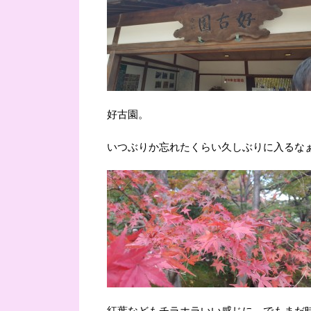
好古園。
いつぶりか忘れたくらい久しぶりに入るな
紅葉などもチラホラいい感じに。でもまだ