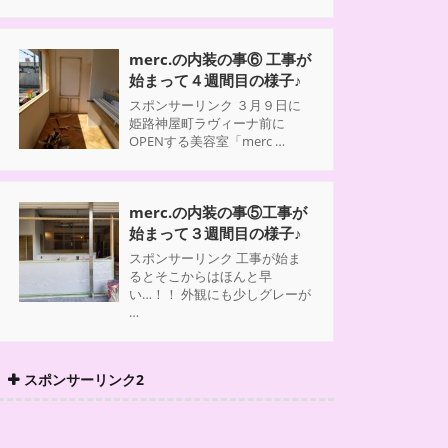
merc.の内装の事⑥ 工事が
始まって４週間目の様子♪
スポンサーリンク ３月９日に
姫路神屋町ラヴィーナ前に
OPENする美容室「merc …
merc.の内装の事⑤工事が
始まって３週間目の様子♪
スポンサーリンク 工事が始ま
るとそこからはほんと早
い…！！ 外観にも少しグレーが
…
スポンサーリンク2