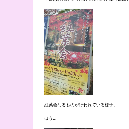
紅葉会なるものが行われている様子。
ほう…