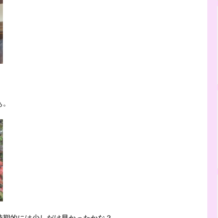
ぁ。
時期的には少しだけ早かったかな？