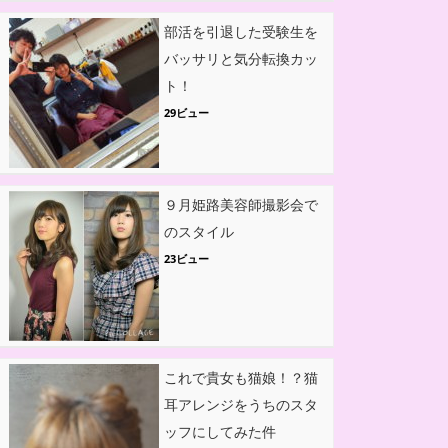
部活を引退した受験生を
バッサリと気分転換カッ
ト！
29ビュー
９月姫路美容師撮影会で
のスタイル
23ビュー
これで貴女も猫娘！？猫
耳アレンジをうちのスタ
ッフにしてみた件