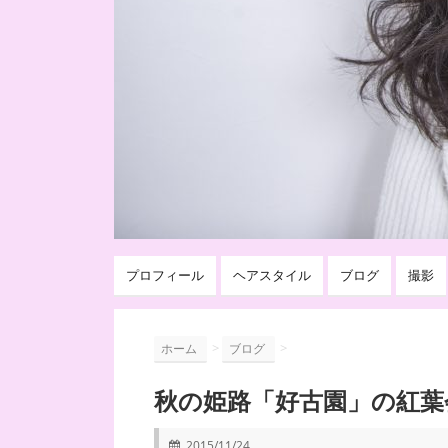
プロフィール
ヘアスタイル
ブログ
撮影
>
>
ホーム
ブログ
秋の姫路「好古園」の紅葉
2015/11/24