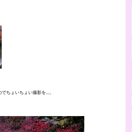
のでちょいちょい撮影を…。