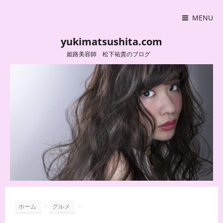
MENU
yukimatsushita.com
姫路美容師 松下祐貴のブログ
>
>
ホーム
グルメ