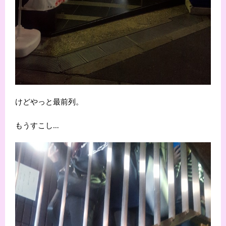
けどやっと最前列。
もうすこし…