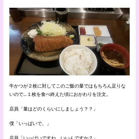
牛かつが２枚に対してこのご飯の量ではもちろん足りな
いので…１枚を食べ終えた頃におかわりを注文。
店員「量はどのくらいにしましょう？？」
僕「いっぱいで。」
店員「いっぱいですね、いいんですか？」