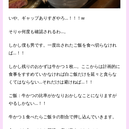
いや、ギャップありすぎやろ…！！！w
そりゃ何度も確認されるわ…。
しかし僕も男です。一度出されたご飯を食べ切らなけれ
ば…！！
しかし残りのおかずは牛かつ１枚…。ここからは計画的に
食事をすすめていかなければ白ご飯だけを延々と貪らな
くてはならない…それだけは避けねば…！！
ご飯：牛かつの比率がかなりおかしなことになりますが
やるしかない…！！
牛かつ１食べたらご飯９の割合で押し込んでいきます。