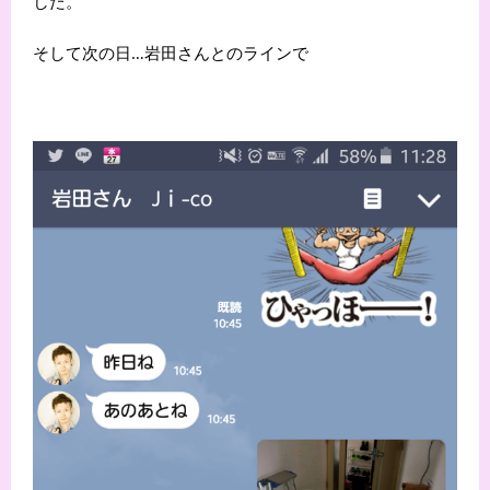
した。
そして次の日…岩田さんとのラインで