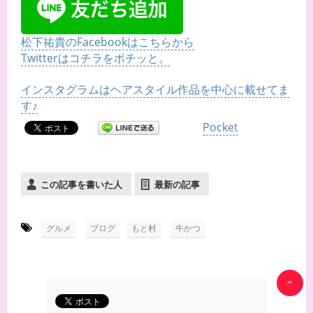
松下祐貴のFacebookはこちらから
Twitterはコチラをポチッと。
インスタグラムはヘアスタイル作品を中心に載せてま
す♪
Pocket
この記事を書いた人
最新の記事
-
,
,
グルメ
ブログ
もと村
牛かつ