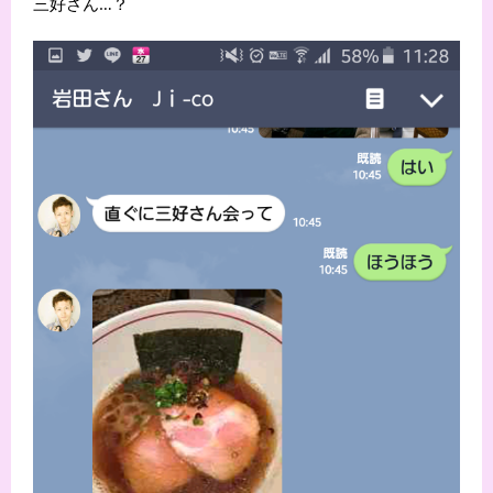
三好さん…？