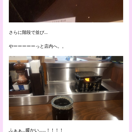
さらに階段で並び…
やーーーーーっと店内へ。。
ふぁぁ…暖かい……！！！！