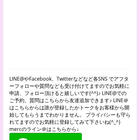
LINE@やFacebook、Twitterなどなど各SNS でアフタ
ーフォローや質問なども受け付けてますのでお気軽に
申請、フォロー頂けると嬉しいです(^^)♪ LINE@での
ご予約、質問はこちらから友達追加できます♪ LINE＠
はこちらからは誰が登録したかトークをお客様から開
始してもらうまでわかりません。 プライバシーも守ら
れてますのでお気軽に登録してみて下さいね(^_^)
mercのライン＠はこちらから↓