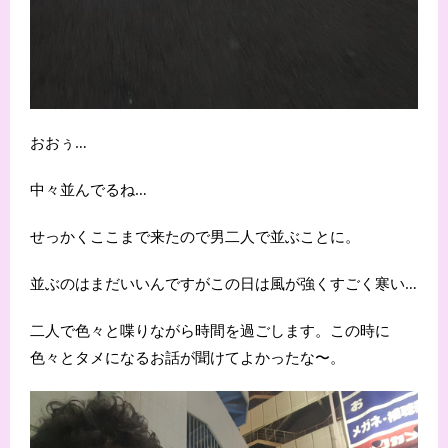
おおぅ…
中々並んでるね…
せっかくここまで来たので男二人で並ぶことに。
並ぶのはまだいいんですがこの日は風が強くすごく寒い…
二人で色々と喋りながら時間を過ごします。この時に
色々とタメになるお話が聞けてよかったな〜。