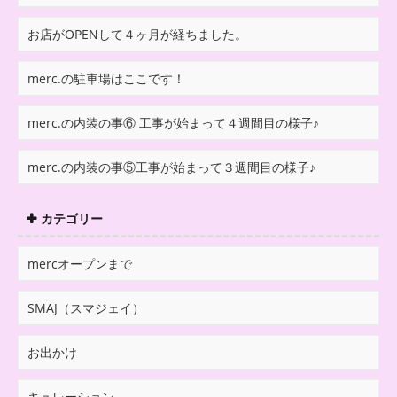
お店がOPENして４ヶ月が経ちました。
merc.の駐車場はここです！
merc.の内装の事⑥ 工事が始まって４週間目の様子♪
merc.の内装の事⑤工事が始まって３週間目の様子♪
カテゴリー
mercオープンまで
SMAJ（スマジェイ）
お出かけ
キュレーション