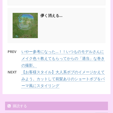
儚く消える…
いやー参考になった…！！いつものモデルさんに
PREV
メイク色々教えてもらってからの「適当」な巻き
の撮影。
【お客様スタイル】大人系ボブのイメージかえて
NEXT
みよう。カットして前髪ありのショートボブをパ
ーマ風にスタイリング
購読する