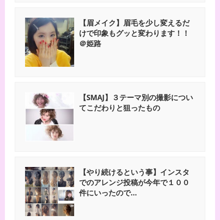
【眉メイク】眉毛を少し変えるだ
けで印象もグッと変わります！！
＠姫路
【SMAJ】３テーマ別の撮影につい
てこだわりと狙ったもの
【やり続けるという事】インスタ
でのアレンジ投稿が今年で１００
件にいったので…