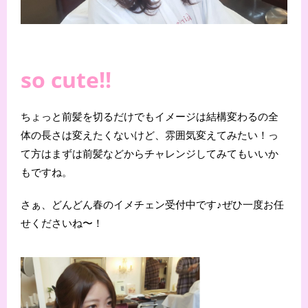
so cute!!
ちょっと前髪を切るだけでもイメージは結構変わるの全
体の長さは変えたくないけど、雰囲気変えてみたい！っ
て方はまずは前髪などからチャレンジしてみてもいいか
もですね。
さぁ、どんどん春のイメチェン受付中です♪ぜひ一度お任
せくださいね〜！