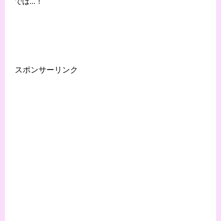
では…！
スポンサーリンク