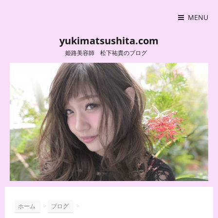
MENU
yukimatsushita.com
姫路美容師 松下祐貴のブログ
>
>
ホーム
ブログ