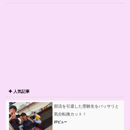
人気記事
部活を引退した受験生をバッサリと
気分転換カット！
27ビュー