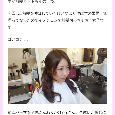
すが前髪カットもその一つ。
今回は…前髪を伸ばしていたけどやはり伸ばすの限界、無
理ってなったのでイメチェンで前髪切っちゃおう女子で
す。
はいコチラ。
前回パーマを全体ふんわりかけたYさん。全体いい感じに