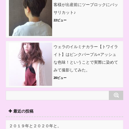
客様が出産前にツーブロックにバッ
サリカット♪
22ビュー
ウェラのイルミナカラー【トワイラ
イト】はピンクパープル×アッシュ
な色味！ということで実際に染めて
みて撮影してみた。
20ビュー
最近の投稿
２０１９年と２０２０年と。