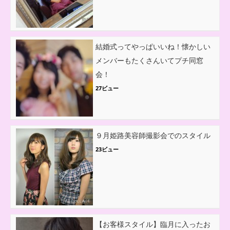
結婚式ってやっぱいいね！懐かしい
メンバーもたくさんいてプチ同窓
会！
27ビュー
９月姫路美容師撮影会でのスタイル
23ビュー
【お客様スタイル】臨月に入ったお