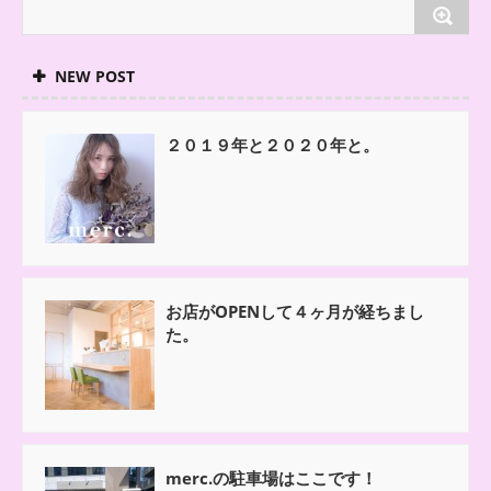
NEW POST
２０１９年と２０２０年と。
お店がOPENして４ヶ月が経ちまし
た。
merc.の駐車場はここです！