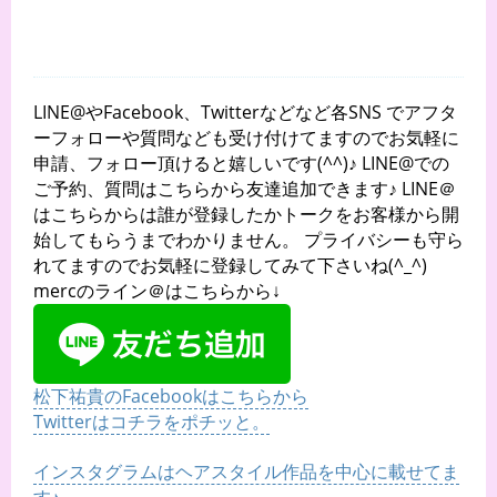
LINE@やFacebook、Twitterなどなど各SNS でアフタ
ーフォローや質問なども受け付けてますのでお気軽に
申請、フォロー頂けると嬉しいです(^^)♪ LINE@での
ご予約、質問はこちらから友達追加できます♪ LINE＠
はこちらからは誰が登録したかトークをお客様から開
始してもらうまでわかりません。 プライバシーも守ら
れてますのでお気軽に登録してみて下さいね(^_^)
mercのライン＠はこちらから↓
松下祐貴のFacebookはこちらから
Twitterはコチラをポチッと。
インスタグラムはヘアスタイル作品を中心に載せてま