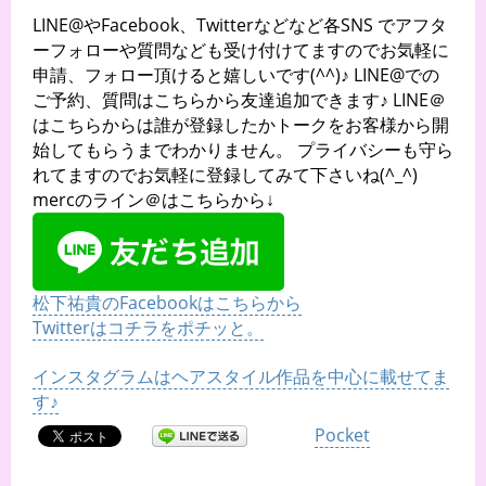
LINE@やFacebook、Twitterなどなど各SNS でアフタ
ーフォローや質問なども受け付けてますのでお気軽に
申請、フォロー頂けると嬉しいです(^^)♪ LINE@での
ご予約、質問はこちらから友達追加できます♪ LINE＠
はこちらからは誰が登録したかトークをお客様から開
始してもらうまでわかりません。 プライバシーも守ら
れてますのでお気軽に登録してみて下さいね(^_^)
mercのライン＠はこちらから↓
松下祐貴のFacebookはこちらから
Twitterはコチラをポチッと。
インスタグラムはヘアスタイル作品を中心に載せてま
す♪
Pocket