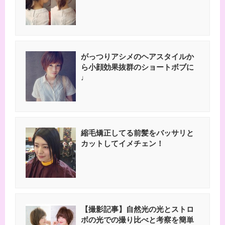
がっつりアシメのヘアスタイルか
ら小顔効果抜群のショートボブに
♩
縮毛矯正してる前髪をバッサリと
カットしてイメチェン！
【撮影記事】自然光の光とストロ
ボの光での撮り比べと考察を簡単