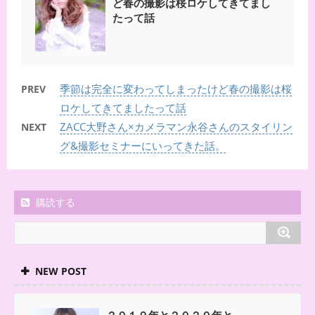
ど春の撮影は桜ロケしてきてまし
たって話
季節は完全に変わってしまったけど春の撮影は桜
PREV
ロケしてきてましたって話
ZACC大野さん×カメラマン永谷さんのスタイリン
NEXT
グ&撮影セミナーにいってきた話。
購読する
NEW POST
２０１９年と２０２０年と。