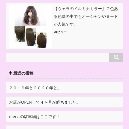
【ウェラのイルミナカラー】７色あ
る色味の中でもオーシャンやヌード
が人気です。
20ビュー
最近の投稿
２０１９年と２０２０年と。
お店がOPENして４ヶ月が経ちました。
merc.の駐車場はここです！