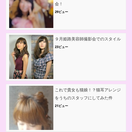
会！
29ビュー
９月姫路美容師撮影会でのスタイル
23ビュー
これで貴女も猫娘！？猫耳アレンジ
をうちのスタッフにしてみた件
21ビュー