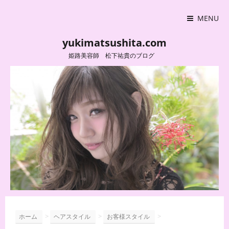
MENU
yukimatsushita.com
姫路美容師 松下祐貴のブログ
>
>
>
ホーム
ヘアスタイル
お客様スタイル