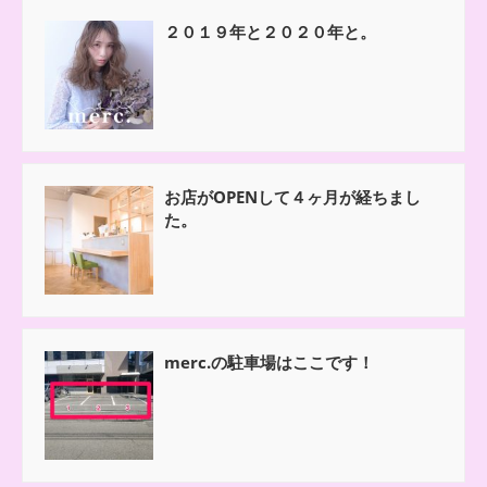
２０１９年と２０２０年と。
お店がOPENして４ヶ月が経ちまし
た。
merc.の駐車場はここです！