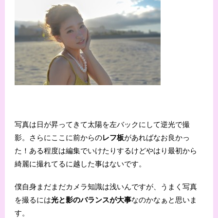
写真は日が昇ってきて太陽を左バックにして逆光で撮
影。さらにここに前からの
レフ板
があればなお良かっ
た！ある程度は編集でいけたりするけどやはり最初から
綺麗に撮れてるに越した事はないです。
僕自身まだまだカメラ知識は浅いんですが、うまく写真
を撮るには
光と影のバランスが大事
なのかなぁと思いま
す。