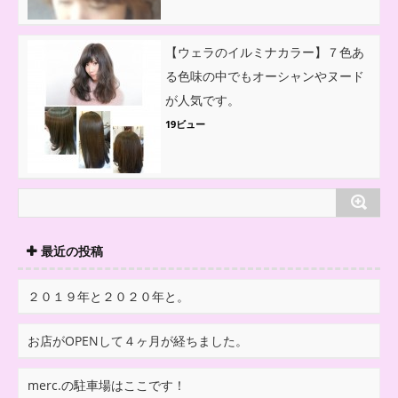
【ウェラのイルミナカラー】７色あ
る色味の中でもオーシャンやヌード
が人気です。
19ビュー
最近の投稿
２０１９年と２０２０年と。
お店がOPENして４ヶ月が経ちました。
merc.の駐車場はここです！