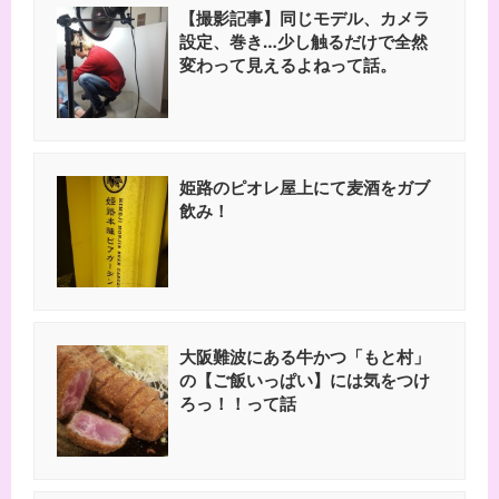
【撮影記事】同じモデル、カメラ
設定、巻き…少し触るだけで全然
変わって見えるよねって話。
姫路のピオレ屋上にて麦酒をガブ
飲み！
大阪難波にある牛かつ「もと村」
の【ご飯いっぱい】には気をつけ
ろっ！！って話