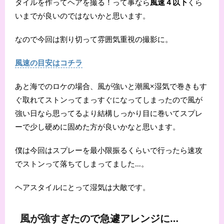
タイルを作ってヘアを撮る！って事なら
風速４以下
くら
いまでが良いのではないかと思います。
なので今回は割り切って雰囲気重視の撮影に。
風速の目安はコチラ
あと海でのロケの場合、風が強いと潮風×湿気で巻きもす
ぐ取れてストンってまっすぐになってしまったので風が
強い日なら思ってるより結構しっかり目に巻いてスプレ
ーで少し硬めに固めた方が良いかなと思います。
僕は今回はスプレーを最小限振るくらいで行ったら速攻
でストンって落ちてしまってました…。
ヘアスタイルにとって湿気は大敵です。
風が強すぎたので急遽アレンジに…