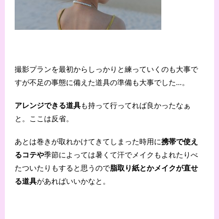
撮影プランを最初からしっかりと練っていくのも大事で
すが不足の事態に備えた道具の準備も大事でした…。
アレンジできる道具
も持って行ってれば良かったなぁ
と。ここは反省。
あとは巻きが取れかけてきてしまった時用に
携帯で使え
るコテや
季節によっては暑くて汗でメイクもよれたりべ
たついたりもすると思うので
脂取り紙とかメイクが直せ
る道具
があればいいかなと。