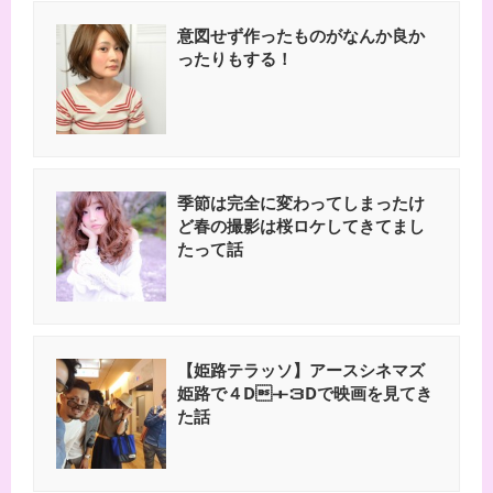
意図せず作ったものがなんか良か
ったりもする！
季節は完全に変わってしまったけ
ど春の撮影は桜ロケしてきてまし
たって話
【姫路テラッソ】アースシネマズ
姫路で４D＋３Dで映画を見てき
た話