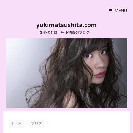
MENU
yukimatsushita.com
姫路美容師 松下祐貴のブログ
>
>
ホーム
ブログ