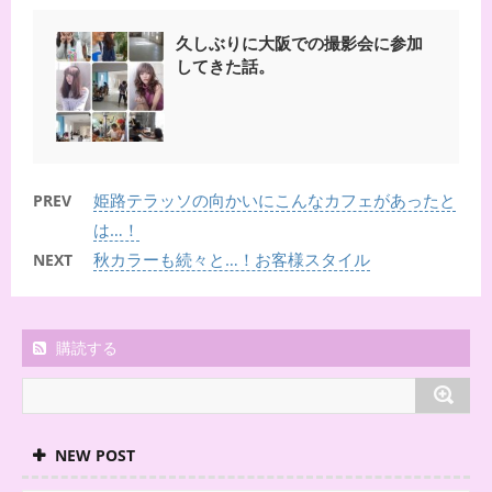
久しぶりに大阪での撮影会に参加
してきた話。
姫路テラッソの向かいにこんなカフェがあったと
PREV
は…！
秋カラーも続々と…！お客様スタイル
NEXT
購読する
NEW POST