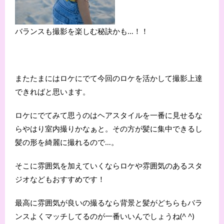
バランスも撮影を楽しむ秘訣かも…！！
またたまにはロケにでて今回のロケを活かして撮影上達
できればと思います。
ロケにでてみて思うのはヘアスタイルを一番に見せるな
らやはり室内撮りかなぁと。その方が髪に集中できるし
髪の形を綺麗に撮れるので…。
そこに雰囲気を加えていくならロケや雰囲気のあるスタ
ジオなどもおすすめです！
最高に雰囲気が良いの撮るなら背景と髪がどちらもバラ
ンスよくマッチしてるのが一番いいんでしょうね(^ ^)