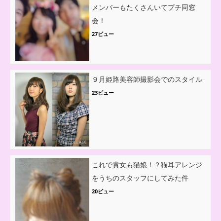
メンバーもたくさんいてプチ同窓
会！
27ビュー
９月姫路美容師撮影会でのスタイル
23ビュー
これで貴女も猫娘！？猫耳アレンジ
をうちのスタッフにしてみた件
20ビュー