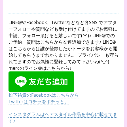
LINE@やFacebook、Twitterなどなど各SNS でアフタ
ーフォローや質問なども受け付けてますのでお気軽に
申請、フォロー頂けると嬉しいです(^^)♪ LINE@での
ご予約、質問はこちらから友達追加できます♪ LINE＠
はこちらからは誰が登録したかトークをお客様から開
始してもらうまでわかりません。 プライバシーも守ら
れてますのでお気軽に登録してみて下さいね(^_^)
mercのライン＠はこちらから↓
松下祐貴のFacebookはこちらから
Twitterはコチラをポチッと。
インスタグラムはヘアスタイル作品を中心に載せてま
す♪