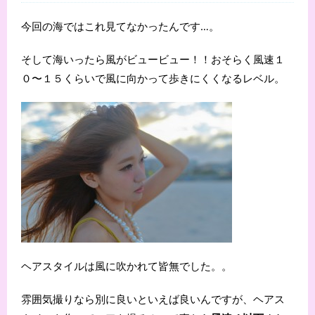
今回の海ではこれ見てなかったんです…。
そして海いったら風がビュービュー！！おそらく風速１
０〜１５くらいで風に向かって歩きにくくなるレベル。
ヘアスタイルは風に吹かれて皆無でした。。
雰囲気撮りなら別に良いといえば良いんですが、ヘアス