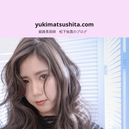
yukimatsushita.com
姫路美容師 松下祐貴のブログ