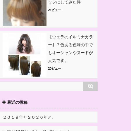
ッフにしてみた件
21ビュー
【ウェラのイルミナカラ
ー】７色ある色味の中で
もオーシャンやヌードが
人気です。
20ビュー
最近の投稿
２０１９年と２０２０年と。