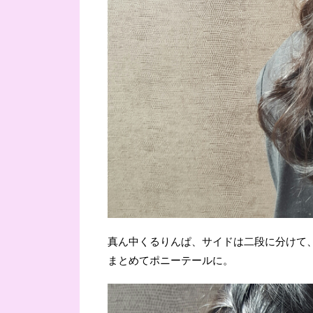
真ん中くるりんぱ、サイドは二段に分けて
まとめてポニーテールに。