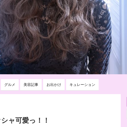
グルメ
美容記事
お出かけ
キュレーション
オシャ可愛っ！！