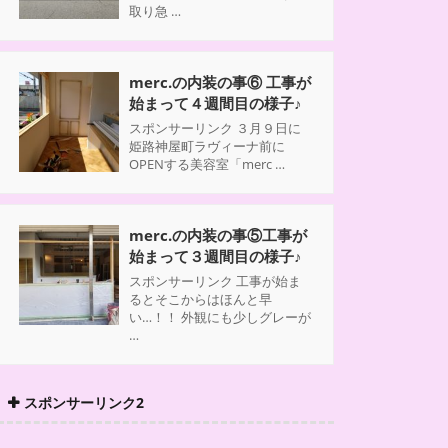
取り急 …
merc.の内装の事⑥ 工事が
始まって４週間目の様子♪
スポンサーリンク ３月９日に
姫路神屋町ラヴィーナ前に
OPENする美容室「merc …
merc.の内装の事⑤工事が
始まって３週間目の様子♪
スポンサーリンク 工事が始ま
るとそこからはほんと早
い…！！ 外観にも少しグレーが
…
スポンサーリンク2