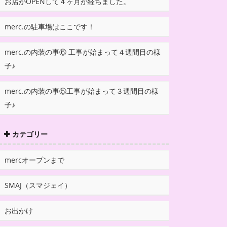
お店がOPENして４ヶ月が経ちました。
merc.の駐車場はここです！
merc.の内装の事⑥ 工事が始まって４週間目の様
子♪
merc.の内装の事⑤工事が始まって３週間目の様
子♪
カテゴリー
mercオープンまで
SMAJ（スマジェイ）
お出かけ