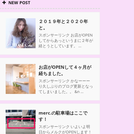
NEW POST
２０１９年と２０２０年
と。
スポンサーリンク お店がOPEN
してからあっというまに２年が
経とうとしています。 …
お店がOPENして４ヶ月が
経ちました。
スポンサーリンク かなーーー
り久しぶりのブログ更新となっ
てしまいました。。 &n …
merc.の駐車場はここで
す！
スポンサーリンク いよいよ明
日からメルクがOPENします！