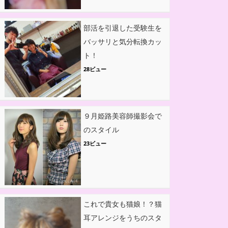
部活を引退した受験生を
バッサリと気分転換カッ
ト！
28ビュー
９月姫路美容師撮影会で
のスタイル
23ビュー
これで貴女も猫娘！？猫
耳アレンジをうちのスタ