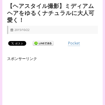
【ヘアスタイル撮影】ミディアム
ヘアをゆるくナチュラルに大人可
愛く！
2015/10/22
Pocket
スポンサーリンク