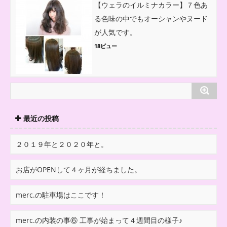
【ウェラのイルミナカラー】７色あ
る色味の中でもオーシャンやヌード
が人気です。
18ビュー
最近の投稿
２０１９年と２０２０年と。
お店がOPENして４ヶ月が経ちました。
merc.の駐車場はここです！
merc.の内装の事⑥ 工事が始まって４週間目の様子♪