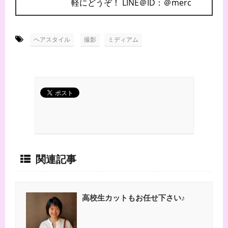
軽にどうぞ！ LINE＠ID：＠merc
-
,
ヘアスタイル
撮影
ミディアム
関連記事
高校生カットもお任せ下さい♪