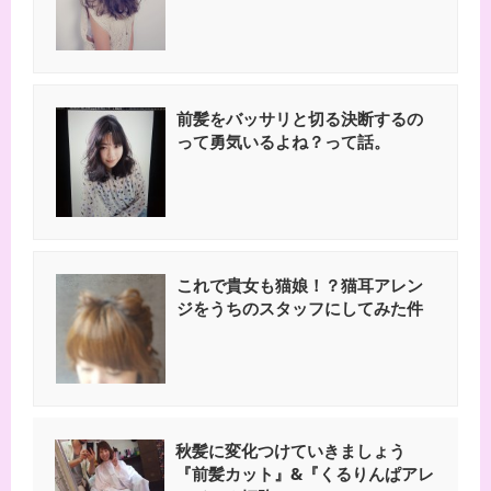
前髪をバッサリと切る決断するの
って勇気いるよね？って話。
これで貴女も猫娘！？猫耳アレン
ジをうちのスタッフにしてみた件
秋髪に変化つけていきましょう
『前髪カット』&『くるりんぱアレ