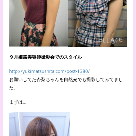
９月姫路美容師撮影会でのスタイル
http://yukimatsushita.com/post-1380/
お願いしてた杏梨ちゃんを自然光でも撮影してみてまし
た。
まずは…