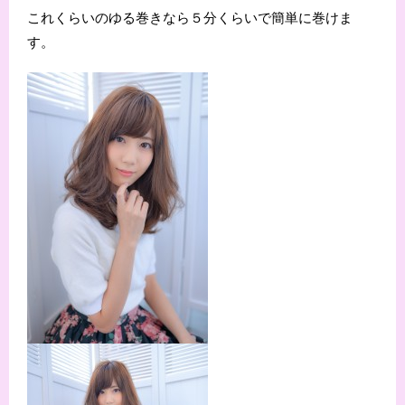
これくらいのゆる巻きなら５分くらいで簡単に巻けま
す。