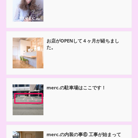
お店がOPENして４ヶ月が経ちまし
た。
merc.の駐車場はここです！
merc.の内装の事⑥ 工事が始まって