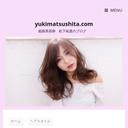
MENU
yukimatsushita.com
姫路美容師 松下祐貴のブログ
>
>
ホーム
ヘアスタイル