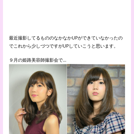
最近撮影してるもののなかなかUPができていなかったの
でこれから少しづつですがUPしていこうと思います。
９月の姫路美容師撮影会で…