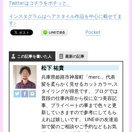
Twitterはコチラをポチッと。
インスタグラムはヘアスタイル作品を中心に載せてま
す♪
Pocket
この記事を書いた人
最新の記事
松下 祐貴
兵庫県姫路市神屋町「merc.」代表
髪を柔らかく見せるカットカラー,ス
タイリングが得意です。 ブログでは
普段の仕事内容から役に立つ美容記
事、プライベートの事まで色々と更
新していきますので参考にしてもら
えれば嬉しいです。 LINE＠の友達追
加で髪のご相談やご予約などもお気