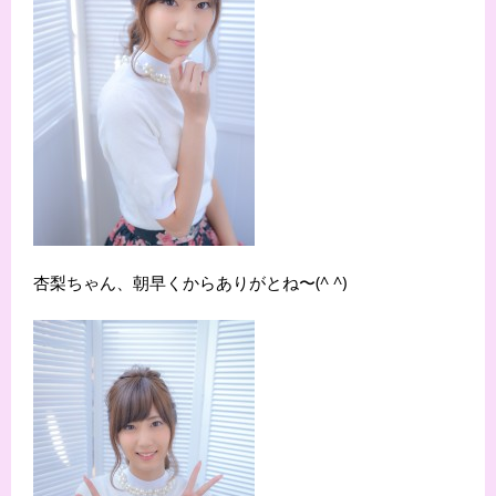
杏梨ちゃん、朝早くからありがとね〜(^ ^)