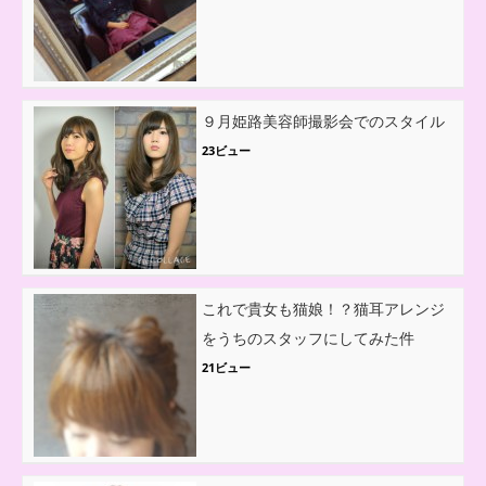
９月姫路美容師撮影会でのスタイル
23ビュー
これで貴女も猫娘！？猫耳アレンジ
をうちのスタッフにしてみた件
21ビュー