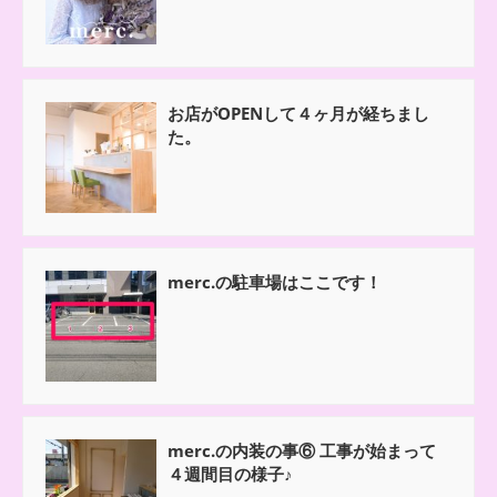
お店がOPENして４ヶ月が経ちまし
た。
merc.の駐車場はここです！
merc.の内装の事⑥ 工事が始まって
４週間目の様子♪