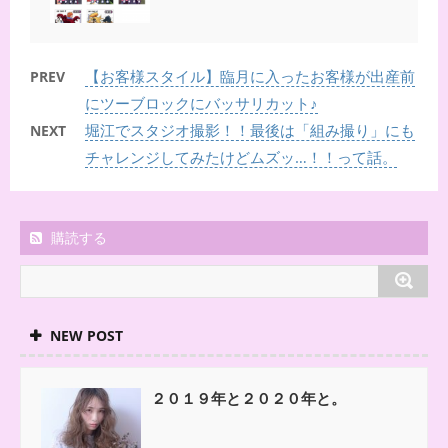
【お客様スタイル】臨月に入ったお客様が出産前
PREV
にツーブロックにバッサリカット♪
堀江でスタジオ撮影！！最後は「組み撮り」にも
NEXT
チャレンジしてみたけどムズッ…！！って話。
購読する
NEW POST
２０１９年と２０２０年と。