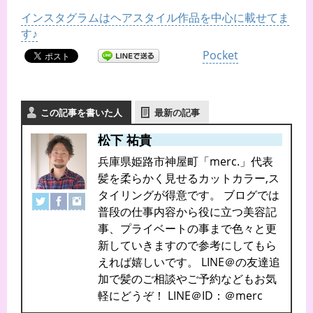
インスタグラムはヘアスタイル作品を中心に載せてま
す♪
Pocket
この記事を書いた人
最新の記事
松下 祐貴
兵庫県姫路市神屋町「merc.」代表
髪を柔らかく見せるカットカラー,ス
タイリングが得意です。 ブログでは
普段の仕事内容から役に立つ美容記
事、プライベートの事まで色々と更
新していきますので参考にしてもら
えれば嬉しいです。 LINE＠の友達追
加で髪のご相談やご予約などもお気
軽にどうぞ！ LINE＠ID：＠merc