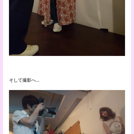
そして撮影へ…