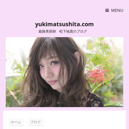
MENU
yukimatsushita.com
姫路美容師 松下祐貴のブログ
>
>
ホーム
ブログ