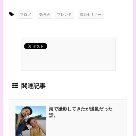
-
,
,
ブログ
勉強会
ブレンド
撮影セミナー
関連記事
海で撮影してきたが爆風だった
話。