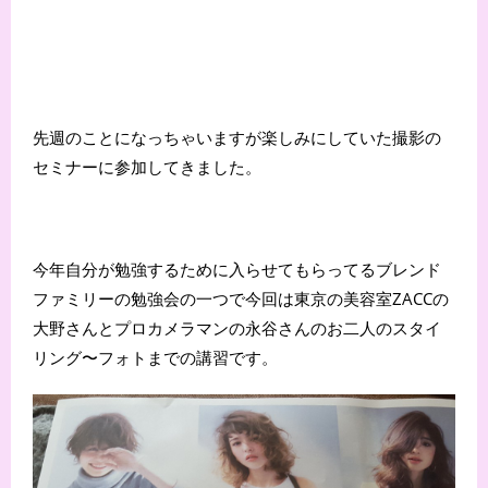
先週のことになっちゃいますが楽しみにしていた撮影の
セミナーに参加してきました。
今年自分が勉強するために入らせてもらってるブレンド
ファミリーの勉強会の一つで今回は東京の美容室ZACCの
大野さんとプロカメラマンの永谷さんのお二人のスタイ
リング〜フォトまでの講習です。