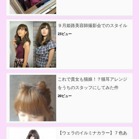
９月姫路美容師撮影会でのスタイル
23ビュー
これで貴女も猫娘！？猫耳アレンジ
をうちのスタッフにしてみた件
20ビュー
【ウェラのイルミナカラー】７色あ