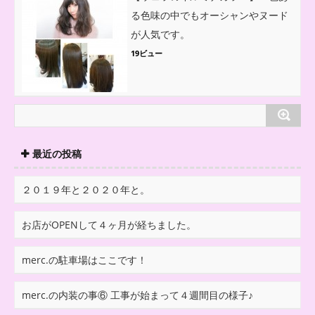
る色味の中でもオーシャンやヌード
が人気です。
19ビュー
最近の投稿
２０１９年と２０２０年と。
お店がOPENして４ヶ月が経ちました。
merc.の駐車場はここです！
merc.の内装の事⑥ 工事が始まって４週間目の様子♪