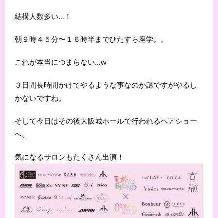
結構人数多い…！
朝９時４５分〜１６時半までひたすら座学。。
これが本当につまらない…w
３日間長時間かけてやるような事なのか謎ですがやるし
かないですね。
そして今日はその後大阪城ホールで行われるヘアショー
へ。
気になるサロンもたくさん出演！