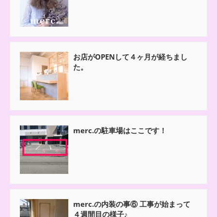
お店がOPENして４ヶ月が経ちまし
た。
merc.の駐車場はここです！
merc.の内装の事⑥ 工事が始まって
４週間目の様子♪