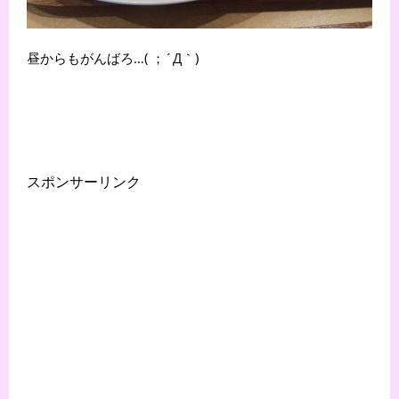
昼からもがんばろ…( ；´Д｀)
スポンサーリンク