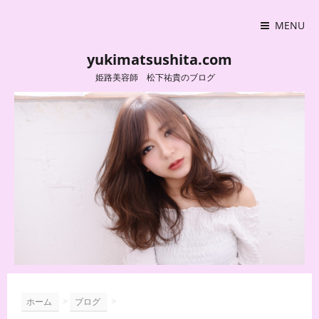
MENU
yukimatsushita.com
姫路美容師 松下祐貴のブログ
>
>
ホーム
ブログ