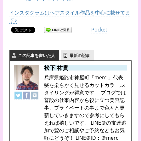
インスタグラムはヘアスタイル作品を中心に載せてま
す♪
Pocket
この記事を書いた人
最新の記事
松下 祐貴
兵庫県姫路市神屋町「merc.」代表
髪を柔らかく見せるカットカラー,ス
タイリングが得意です。 ブログでは
普段の仕事内容から役に立つ美容記
事、プライベートの事まで色々と更
新していきますので参考にしてもら
えれば嬉しいです。 LINE＠の友達追
加で髪のご相談やご予約などもお気
軽にどうぞ！ LINE＠ID：＠merc