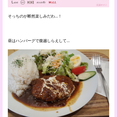
そっちのが断然楽しみだわ…！
昼はハンバーグで腹越しらえして…