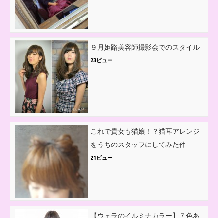
９月姫路美容師撮影会でのスタイル
23ビュー
これで貴女も猫娘！？猫耳アレンジ
をうちのスタッフにしてみた件
21ビュー
【ウェラのイルミナカラー】７色あ