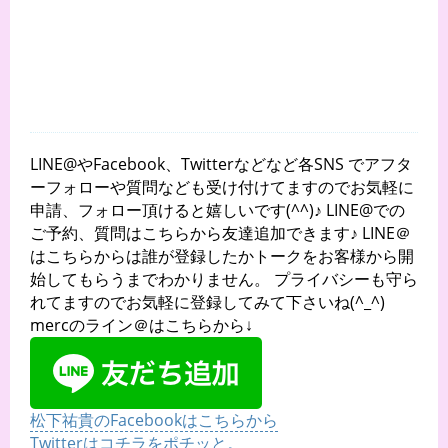
LINE@やFacebook、Twitterなどなど各SNS でアフタ
ーフォローや質問なども受け付けてますのでお気軽に
申請、フォロー頂けると嬉しいです(^^)♪ LINE@での
ご予約、質問はこちらから友達追加できます♪ LINE＠
はこちらからは誰が登録したかトークをお客様から開
始してもらうまでわかりません。 プライバシーも守ら
れてますのでお気軽に登録してみて下さいね(^_^)
mercのライン＠はこちらから↓
松下祐貴のFacebookはこちらから
Twitterはコチラをポチッと。