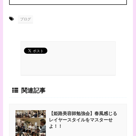
-
ブログ
関連記事
【姫路美容師勉強会】春風感じる
レイヤースタイルをマスターせ
よ！！