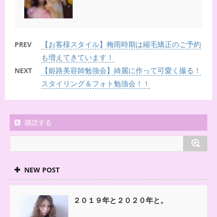
【お客様スタイル】梅雨時期は縮毛矯正のご予約
PREV
も増えてきています！
【姫路美容師勉強会】綺麗に作って可愛く撮る！
NEXT
スタイリング＆フォト勉強会！！
購読する
NEW POST
２０１９年と２０２０年と。