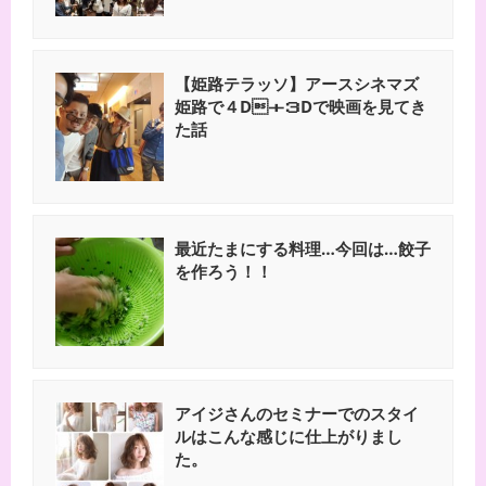
【姫路テラッソ】アースシネマズ
姫路で４D＋３Dで映画を見てき
た話
最近たまにする料理…今回は…餃子
を作ろう！！
アイジさんのセミナーでのスタイ
ルはこんな感じに仕上がりまし
た。