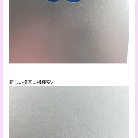
新しい携帯に機種変♪