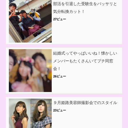
部活を引退した受験生をバッサリと
気分転換カット！
27ビュー
結婚式ってやっぱいいね！懐かしい
メンバーもたくさんいてプチ同窓
会！
26ビュー
９月姫路美容師撮影会でのスタイル
23ビュー