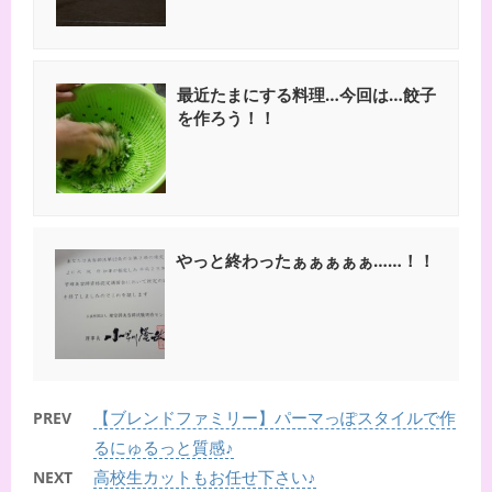
最近たまにする料理…今回は…餃子
を作ろう！！
やっと終わったぁぁぁぁぁ……！！
【ブレンドファミリー】パーマっぽスタイルで作
PREV
るにゅるっと質感♪
高校生カットもお任せ下さい♪
NEXT