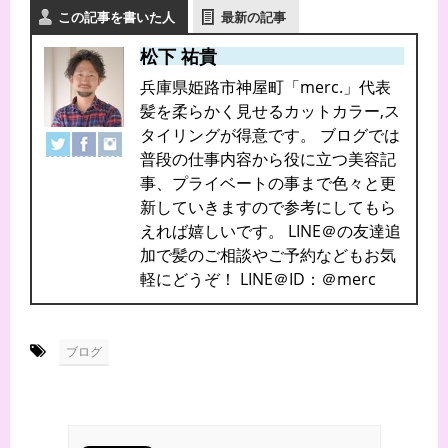
この記事を書いた人
最新の記事
松下 祐貴
兵庫県姫路市神屋町「merc.」代表
髪を柔らかく見せるカットカラー,ス
タイリングが得意です。 ブログでは
普段の仕事内容から役に立つ美容記
事、プライベートの事まで色々と更
新していきますので参考にしてもら
えれば嬉しいです。 LINE＠の友達追
加で髪のご相談やご予約などもお気
軽にどうぞ！ LINE＠ID：＠merc
-
ブログ