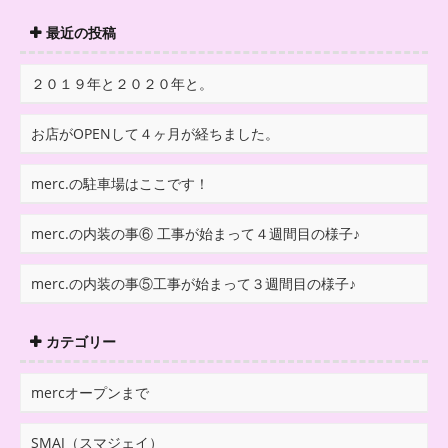
最近の投稿
２０１９年と２０２０年と。
お店がOPENして４ヶ月が経ちました。
merc.の駐車場はここです！
merc.の内装の事⑥ 工事が始まって４週間目の様子♪
merc.の内装の事⑤工事が始まって３週間目の様子♪
カテゴリー
mercオープンまで
SMAJ（スマジェイ）