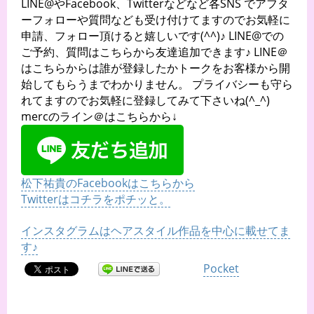
LINE@やFacebook、Twitterなどなど各SNS でアフタ
ーフォローや質問なども受け付けてますのでお気軽に
申請、フォロー頂けると嬉しいです(^^)♪ LINE@での
ご予約、質問はこちらから友達追加できます♪ LINE＠
はこちらからは誰が登録したかトークをお客様から開
始してもらうまでわかりません。 プライバシーも守ら
れてますのでお気軽に登録してみて下さいね(^_^)
mercのライン＠はこちらから↓
松下祐貴のFacebookはこちらから
Twitterはコチラをポチッと。
インスタグラムはヘアスタイル作品を中心に載せてま
す♪
Pocket