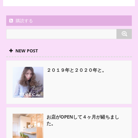
購読する
NEW POST
２０１９年と２０２０年と。
お店がOPENして４ヶ月が経ちまし
た。