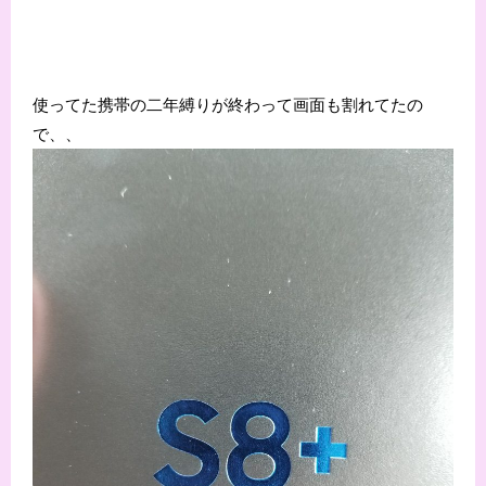
使ってた携帯の二年縛りが終わって画面も割れてたの
で、、