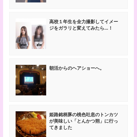
高校１年生を全力撮影してイメー
ジをガラリと変えてみたら…！
朝活からのヘアショーへ。
姫路銘柄豚の桃色吐息のトンカツ
が美味しい「とんかつ朔」に行っ
てきました