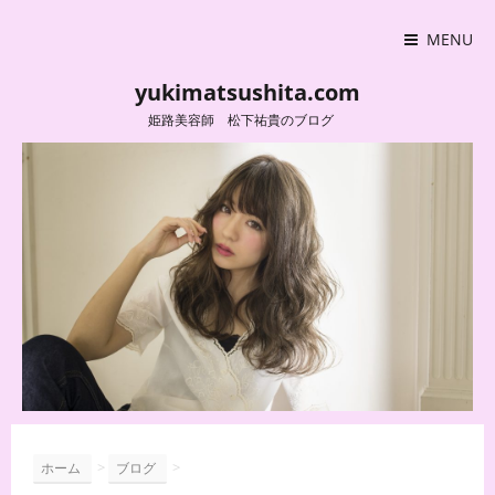
MENU
yukimatsushita.com
姫路美容師 松下祐貴のブログ
>
>
ホーム
ブログ