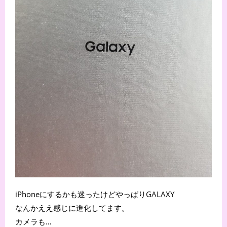
iPhoneにするかも迷ったけどやっぱりGALAXY
なんかええ感じに進化してます。
カメラも…