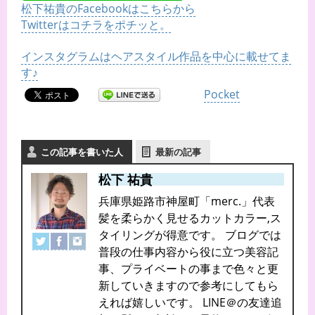
松下祐貴のFacebookはこちらから
Twitterはコチラをポチッと。
インスタグラムはヘアスタイル作品を中心に載せてま
す♪
Pocket
この記事を書いた人
最新の記事
松下 祐貴
兵庫県姫路市神屋町「merc.」代表
髪を柔らかく見せるカットカラー,ス
タイリングが得意です。 ブログでは
普段の仕事内容から役に立つ美容記
事、プライベートの事まで色々と更
新していきますので参考にしてもら
えれば嬉しいです。 LINE＠の友達追