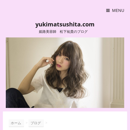
MENU
yukimatsushita.com
姫路美容師 松下祐貴のブログ
>
>
ホーム
ブログ