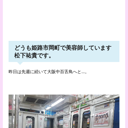
どうも姫路市岡町で美容師しています
松下祐貴です。
昨日は先週に続いて大阪中百舌鳥へと…。