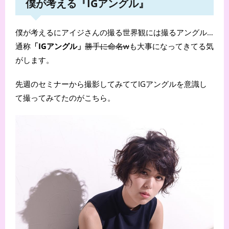
僕が考える『IGアングル』
僕が考えるにアイジさんの撮る世界観には撮るアングル…
通称
「IGアングル」
勝手に命名
w
も大事になってきてる気
がします。
先週のセミナーから撮影してみててIGアングルを意識し
て撮ってみてたのがこちら。