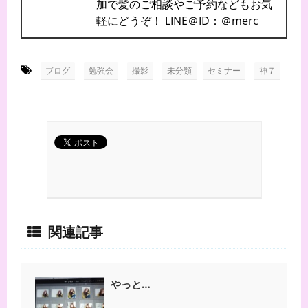
加で髪のご相談やご予約などもお気
軽にどうぞ！ LINE＠ID：＠merc
-
,
,
,
,
ブログ
勉強会
撮影
未分類
セミナー
神７
関連記事
やっと…