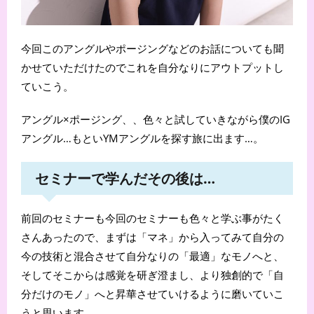
今回このアングルやポージングなどのお話についても聞
かせていただけたのでこれを自分なりにアウトプットし
ていこう。
アングル×ポージング、、色々と試していきながら僕のIG
アングル…もといYMアングルを探す旅に出ます…。
セミナーで学んだその後は…
前回のセミナーも今回のセミナーも色々と学ぶ事がたく
さんあったので、まずは「マネ」から入ってみて自分の
今の技術と混合させて自分なりの「最適」なモノへと、
そしてそこからは感覚を研ぎ澄まし、より独創的で「自
分だけのモノ」へと昇華させていけるように磨いていこ
うと思います。