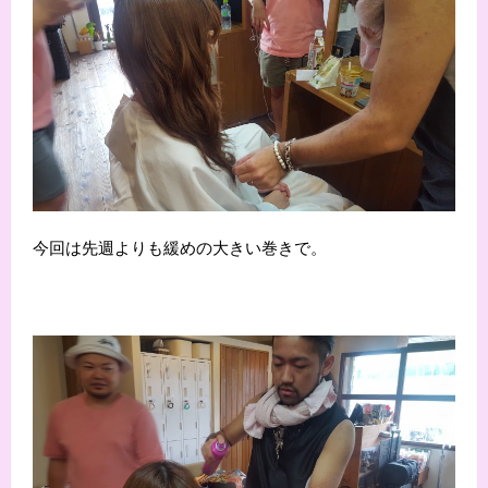
今回は先週よりも緩めの大きい巻きで。