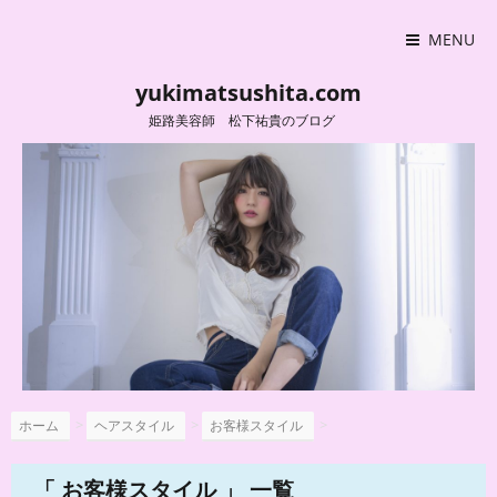
MENU
yukimatsushita.com
姫路美容師 松下祐貴のブログ
>
>
>
ホーム
ヘアスタイル
お客様スタイル
「 お客様スタイル 」 一覧