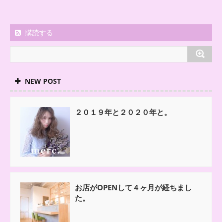
購読する
NEW POST
２０１９年と２０２０年と。
お店がOPENして４ヶ月が経ちまし
た。