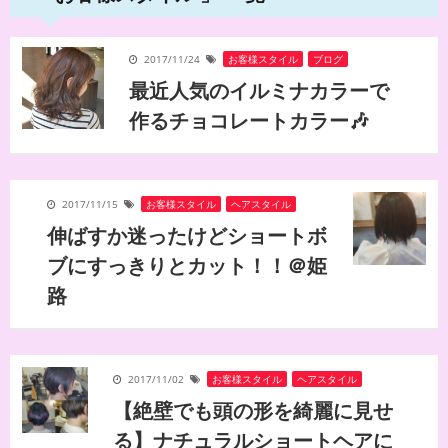
2017/11/24
お客様スタイル
,
ブログ
最近人気のイルミナカラーで
作るチョコレートカラー🎶
2017/11/15
お客様スタイル
,
ヘアスタイル
伸ばすか迷ったけどショートボ
ブにすっきりとカット！！＠姫
路
2017/11/02
お客様スタイル
,
ヘアスタイル
【絶壁でも頭の形を綺麗に見せ
る】ナチュラルショートヘアに