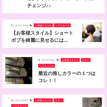
チェンジ♪♪
2017/10/04
お客様スタイル
,
ヘアスタイル
【お客様スタイル】ショート
ボブを綺麗に見せるには…
2017/10/02
お客様スタイル
,
カラー
,
ヘアスタイル
最近の推しカラーの１つは
コレ！！
2017/10/01
お客様スタイル
,
カラー
,
ヘアスタイル