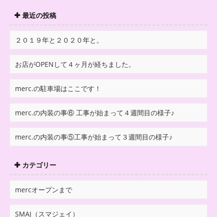
最近の投稿
２０１９年と２０２０年と。
お店がOPENして４ヶ月が経ちました。
merc.の駐車場はここです！
merc.の内装の事⑥ 工事が始まって４週間目の様子♪
merc.の内装の事⑤工事が始まって３週間目の様子♪
カテゴリー
mercオープンまで
SMAJ（スマジェイ）