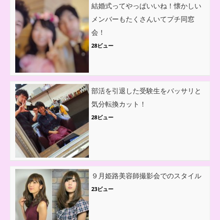
結婚式ってやっぱいいね！懐かしい
メンバーもたくさんいてプチ同窓
会！
28ビュー
部活を引退した受験生をバッサリと
気分転換カット！
28ビュー
９月姫路美容師撮影会でのスタイル
23ビュー