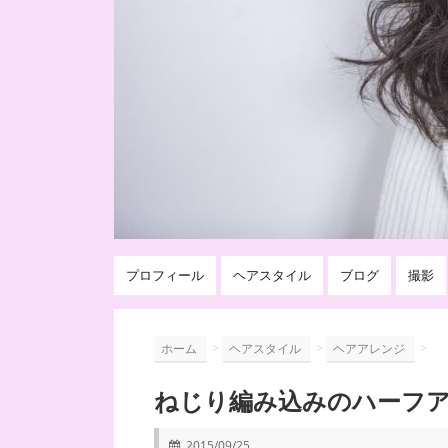
プロフィール
ヘアスタイル
ブログ
撮影
>
>
>
ホーム
ヘアスタイル
ヘアアレンジ
ねじり編み込みのハーフ
2015/09/25