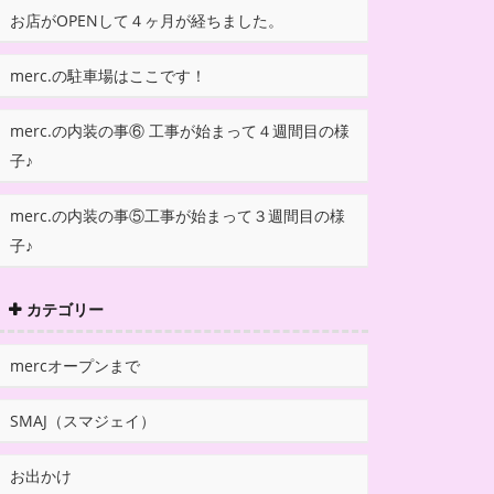
お店がOPENして４ヶ月が経ちました。
merc.の駐車場はここです！
merc.の内装の事⑥ 工事が始まって４週間目の様
子♪
merc.の内装の事⑤工事が始まって３週間目の様
子♪
カテゴリー
mercオープンまで
SMAJ（スマジェイ）
お出かけ