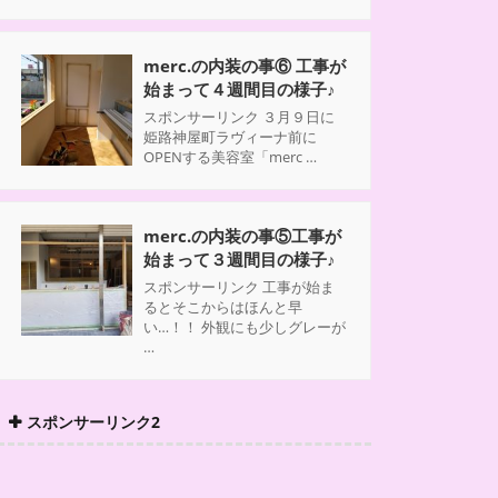
merc.の内装の事⑥ 工事が
始まって４週間目の様子♪
スポンサーリンク ３月９日に
姫路神屋町ラヴィーナ前に
OPENする美容室「merc …
merc.の内装の事⑤工事が
始まって３週間目の様子♪
スポンサーリンク 工事が始ま
るとそこからはほんと早
い…！！ 外観にも少しグレーが
…
スポンサーリンク2