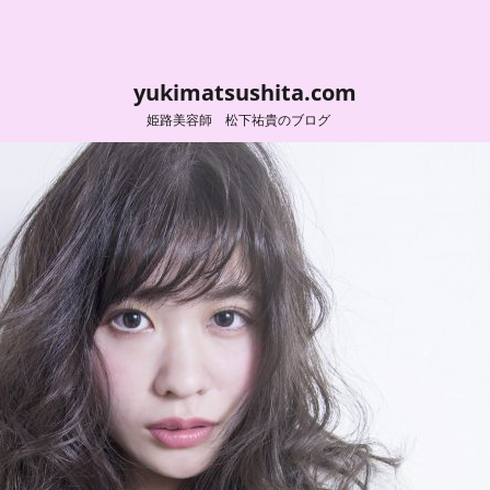
yukimatsushita.com
姫路美容師 松下祐貴のブログ