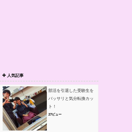
人気記事
部活を引退した受験生を
バッサリと気分転換カッ
ト！
27ビュー