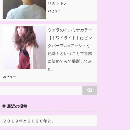
リカット♪
22ビュー
ウェラのイルミナカラー
【トワイライト】はピン
クパープル×アッシュな
色味！ということで実際
に染めてみて撮影してみ
た。
20ビュー
最近の投稿
２０１９年と２０２０年と。