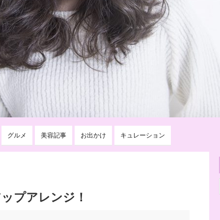
グルメ
美容記事
お出かけ
キュレーション
アップアレンジ！