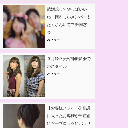
結婚式ってやっぱいい
ね！懐かしいメンバーも
たくさんいてプチ同窓
会！
27ビュー
９月姫路美容師撮影会で
のスタイル
23ビュー
【お客様スタイル】臨月
に入ったお客様が出産前
にツーブロックにバッサ