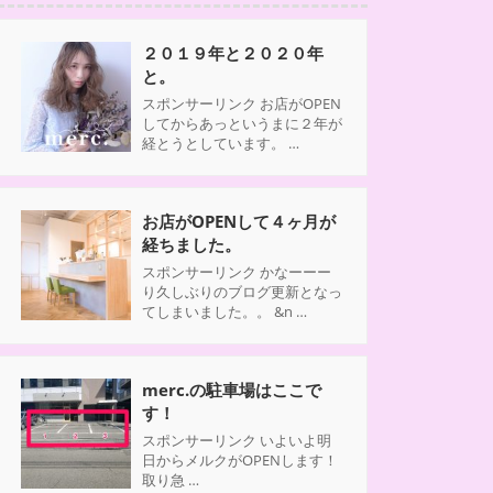
２０１９年と２０２０年
と。
スポンサーリンク お店がOPEN
してからあっというまに２年が
経とうとしています。 …
お店がOPENして４ヶ月が
経ちました。
スポンサーリンク かなーーー
り久しぶりのブログ更新となっ
てしまいました。。 &n …
merc.の駐車場はここで
す！
スポンサーリンク いよいよ明
日からメルクがOPENします！
取り急 …