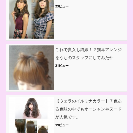
23ビュー
これで貴女も猫娘！？猫耳アレンジ
をうちのスタッフにしてみた件
21ビュー
【ウェラのイルミナカラー】７色あ
る色味の中でもオーシャンやヌード
が人気です。
19ビュー