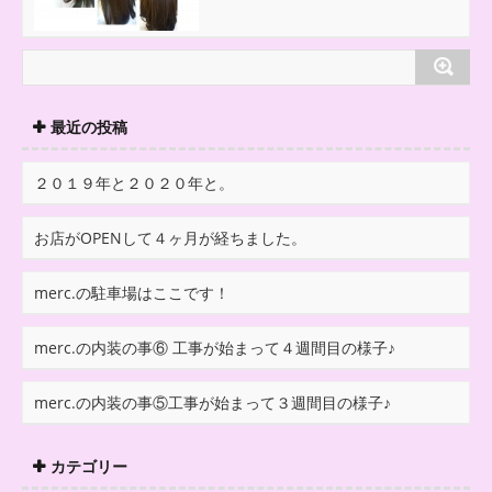
最近の投稿
２０１９年と２０２０年と。
お店がOPENして４ヶ月が経ちました。
merc.の駐車場はここです！
merc.の内装の事⑥ 工事が始まって４週間目の様子♪
merc.の内装の事⑤工事が始まって３週間目の様子♪
カテゴリー