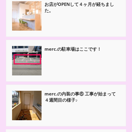
お店がOPENして４ヶ月が経ちまし
た。
merc.の駐車場はここです！
merc.の内装の事⑥ 工事が始まって
４週間目の様子♪