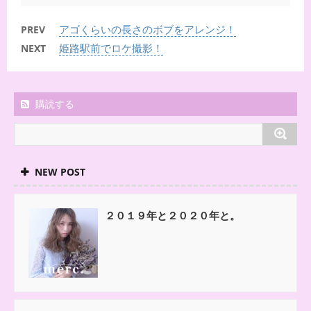
アゴくらいの長さのボブをアレンジ！
PREV
姫路駅前でロケ撮影！
NEXT
購読する
NEW POST
２０１９年と２０２０年と。