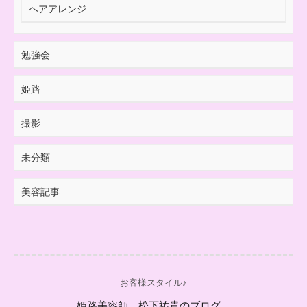
ヘアアレンジ
勉強会
姫路
撮影
未分類
美容記事
お客様スタイル♪
姫路美容師 松下祐貴のブログ