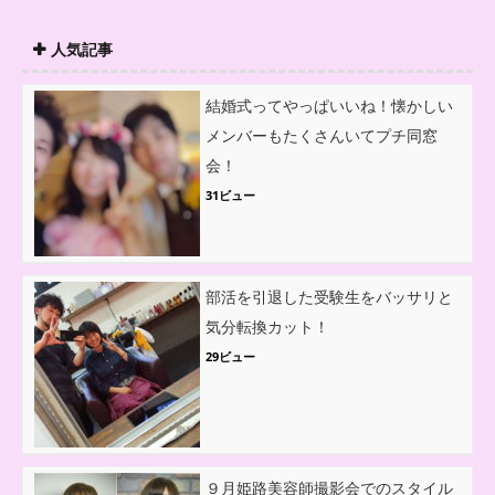
人気記事
結婚式ってやっぱいいね！懐かしい
メンバーもたくさんいてプチ同窓
会！
31ビュー
部活を引退した受験生をバッサリと
気分転換カット！
29ビュー
９月姫路美容師撮影会でのスタイル