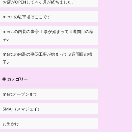
お店がOPENして４ヶ月が経ちました。
merc.の駐車場はここです！
merc.の内装の事⑥ 工事が始まって４週間目の様
子♪
merc.の内装の事⑤工事が始まって３週間目の様
子♪
カテゴリー
mercオープンまで
SMAJ（スマジェイ）
お出かけ