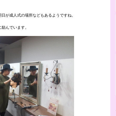
明日が成人式の場所などもあるようですね。
に励んでいます。