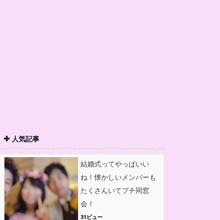
人気記事
結婚式ってやっぱいい
ね！懐かしいメンバーも
たくさんいてプチ同窓
会！
31ビュー