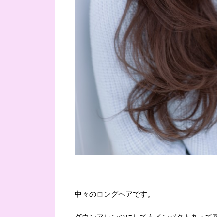
中々のロングヘアです。
ダウンアレンジにしてもインパクトあって