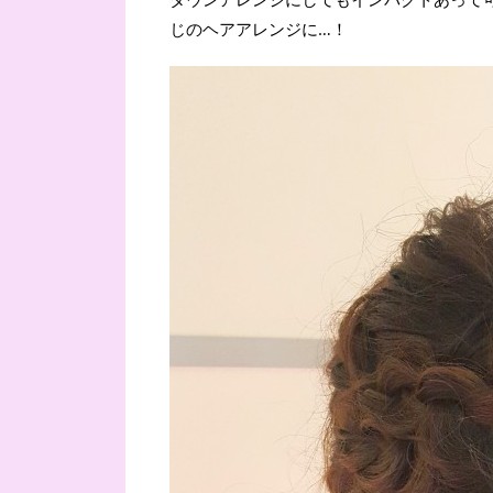
じのヘアアレンジに…！