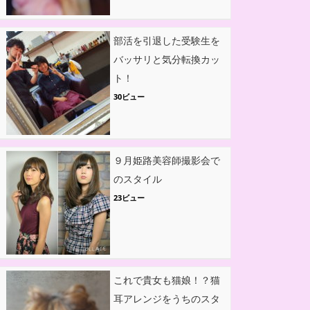
部活を引退した受験生を
バッサリと気分転換カッ
ト！
30ビュー
９月姫路美容師撮影会で
のスタイル
23ビュー
これで貴女も猫娘！？猫
耳アレンジをうちのスタ