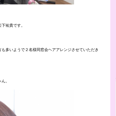
松下祐貴です。
方も多いようで２名様同窓会ヘアアレンジさせていただき
ゃん。