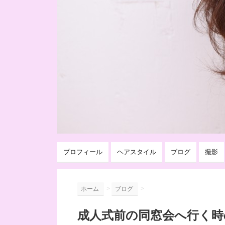
プロフィール
ヘアスタイル
ブログ
撮影
>
>
ホーム
ブログ
成人式前の同窓会へ行く