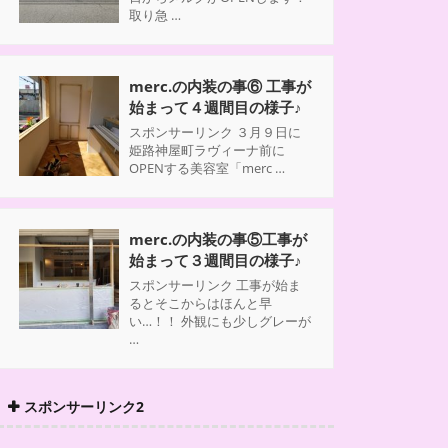
取り急 …
merc.の内装の事⑥ 工事が
始まって４週間目の様子♪
スポンサーリンク ３月９日に
姫路神屋町ラヴィーナ前に
OPENする美容室「merc …
merc.の内装の事⑤工事が
始まって３週間目の様子♪
スポンサーリンク 工事が始ま
るとそこからはほんと早
い…！！ 外観にも少しグレーが
…
スポンサーリンク2