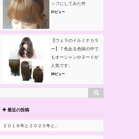
ッフにしてみた件
21ビュー
【ウェラのイルミナカラ
ー】７色ある色味の中で
もオーシャンやヌードが
人気です。
20ビュー
最近の投稿
２０１９年と２０２０年と。