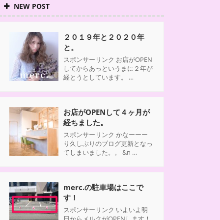
NEW POST
２０１９年と２０２０年
と。
スポンサーリンク お店がOPEN
してからあっというまに２年が
経とうとしています。 …
お店がOPENして４ヶ月が
経ちました。
スポンサーリンク かなーーー
り久しぶりのブログ更新となっ
てしまいました。。 &n …
merc.の駐車場はここで
す！
スポンサーリンク いよいよ明
日からメルクがOPENします！