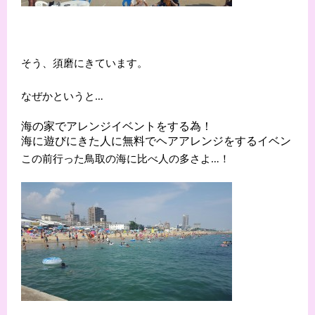
そう、須磨にきています。
なぜかというと…
海の家でアレンジイベントをする為！

この前行った鳥取の海に比べ人の多さよ…！