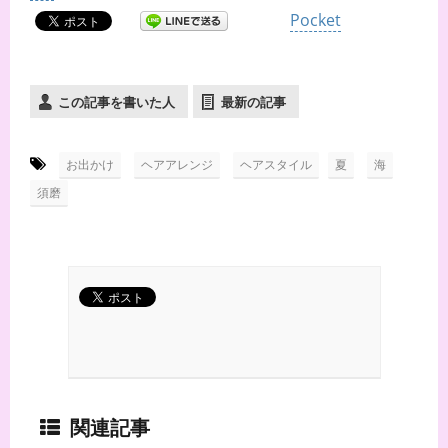
Pocket
この記事を書いた人
最新の記事
-
,
,
,
,
お出かけ
ヘアアレンジ
ヘアスタイル
夏
海
須磨
関連記事