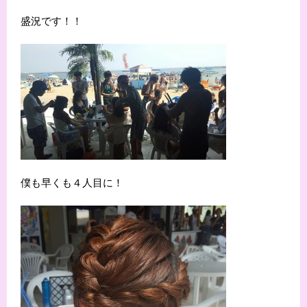
盛況です！！
僕も早くも４人目に！