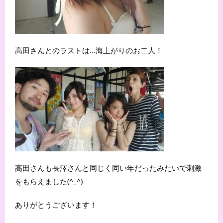
高田さんとのラストは…海上がりのお二人！
高田さんも長澤さんと同じく同い年だったみたいで刺激
をもらえました(^_^)
ありがとうございます！