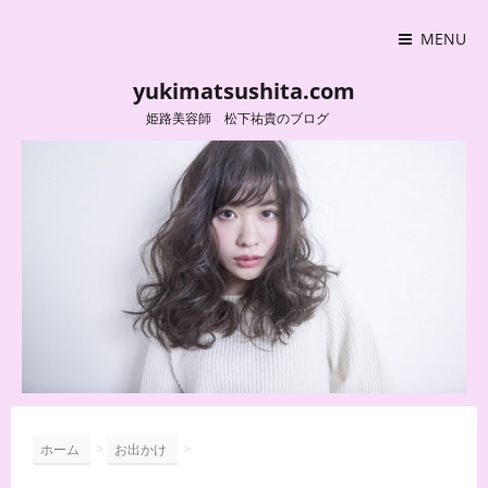
MENU
yukimatsushita.com
姫路美容師 松下祐貴のブログ
>
>
ホーム
お出かけ