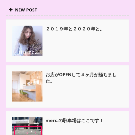
NEW POST
２０１９年と２０２０年と。
お店がOPENして４ヶ月が経ちまし
た。
merc.の駐車場はここです！