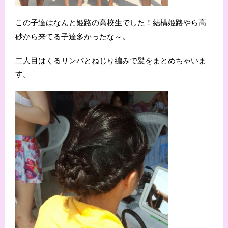
この子達はなんと姫路の高校生でした！結構姫路やら高
砂から来てる子達多かったな～。
二人目はくるリンパとねじり編みで髪をまとめちゃいま
す。