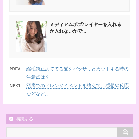
ミディアムボブ/レイヤーを入れる
か入れないかで…
縮毛矯正あててる髪をバッサリとカットする時の
PREV
注意点は？
須磨でのアレンジイベントを終えて。感想や反応
NEXT
などなど…
購読する