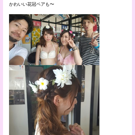
かわいい花冠ペアも〜