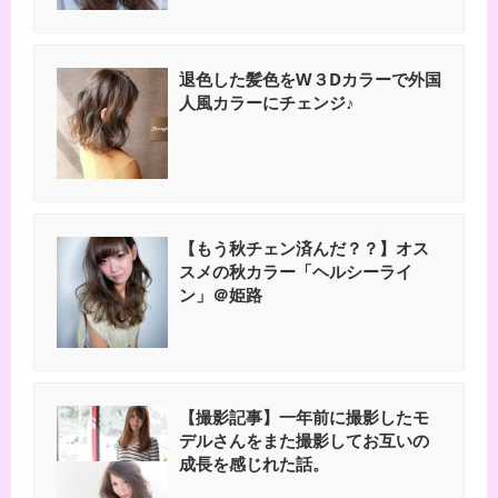
退色した髪色をW３Dカラーで外国
人風カラーにチェンジ♪
【もう秋チェン済んだ？？】オス
スメの秋カラー「ヘルシーライ
ン」＠姫路
【撮影記事】一年前に撮影したモ
デルさんをまた撮影してお互いの
成長を感じれた話。