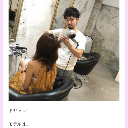
ドヤァ…！
モデルは…