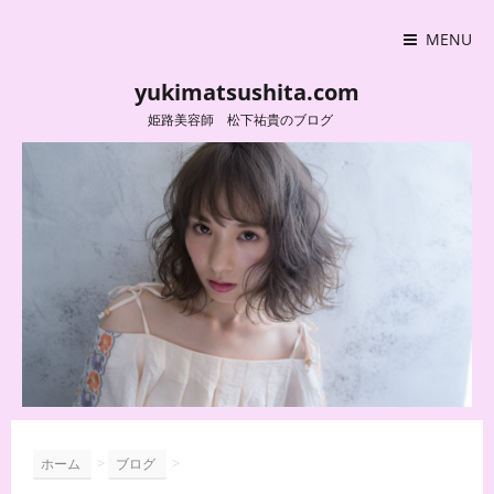
MENU
yukimatsushita.com
姫路美容師 松下祐貴のブログ
>
>
ホーム
ブログ