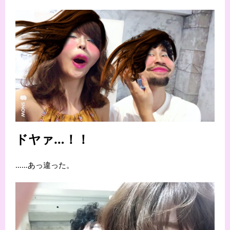
ドヤァ…！！
……あっ違った。