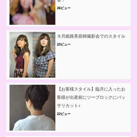
26ビュー
９月姫路美容師撮影会でのスタイル
23ビュー
【お客様スタイル】臨月に入ったお
客様が出産前にツーブロックにバッ
サリカット♪
22ビュー