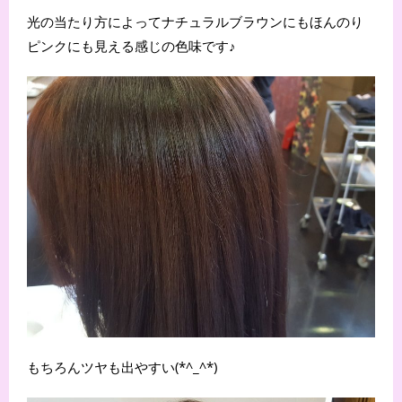
光の当たり方によってナチュラルブラウンにもほんのり
ピンクにも見える感じの色味です♪
もちろんツヤも出やすい(*^_^*)