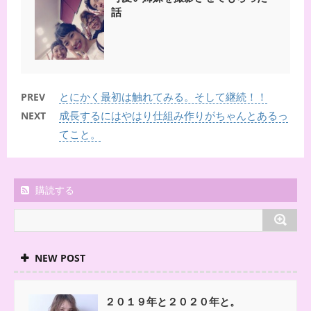
話
とにかく最初は触れてみる。そして継続！！
PREV
成長するにはやはり仕組み作りがちゃんとあるっ
NEXT
てこと。
購読する
NEW POST
２０１９年と２０２０年と。