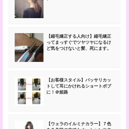
【縮毛矯正する人向け】縮毛矯正
ってまっすぐでツヤツヤになるけ
ど気をつけないと髪、死にます。
【お客様スタイル】バッサリカッ
トして耳にかけれるショートボブ
に！＠姫路
【ウェラのイルミナカラー】７色