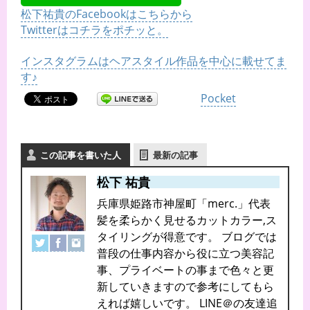
松下祐貴のFacebookはこちらから
Twitterはコチラをポチッと。
インスタグラムはヘアスタイル作品を中心に載せてま
す♪
Pocket
この記事を書いた人
最新の記事
松下 祐貴
兵庫県姫路市神屋町「merc.」代表
髪を柔らかく見せるカットカラー,ス
タイリングが得意です。 ブログでは
普段の仕事内容から役に立つ美容記
事、プライベートの事まで色々と更
新していきますので参考にしてもら
えれば嬉しいです。 LINE＠の友達追