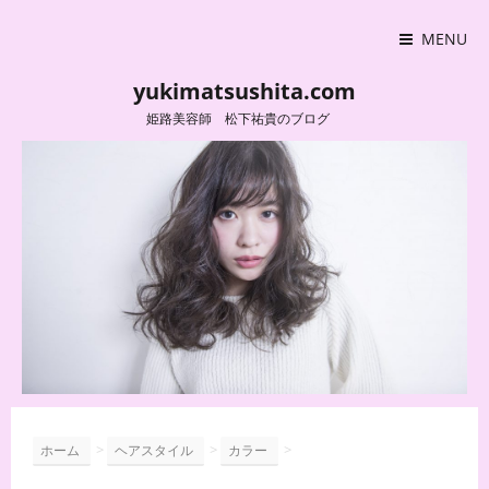
MENU
yukimatsushita.com
姫路美容師 松下祐貴のブログ
>
>
>
ホーム
ヘアスタイル
カラー