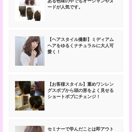
ある色味の中でもオーシャンやヌ
ードが人気です。
【ヘアスタイル撮影】ミディアム
ヘアをゆるくナチュラルに大人可
愛く！
【お客様スタイル】重めワンレン
グスボブから頭の形をよく見せる
ショートボブにチェンジ！
セミナーで学んだことは即アウト