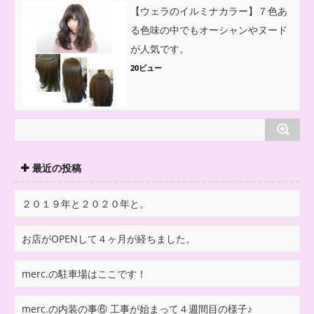
【ウェラのイルミナカラー】７色あ
る色味の中でもオーシャンやヌード
が人気です。
20ビュー
最近の投稿
２０１９年と２０２０年と。
お店がOPENして４ヶ月が経ちました。
merc.の駐車場はここです！
merc.の内装の事⑥ 工事が始まって４週間目の様子♪