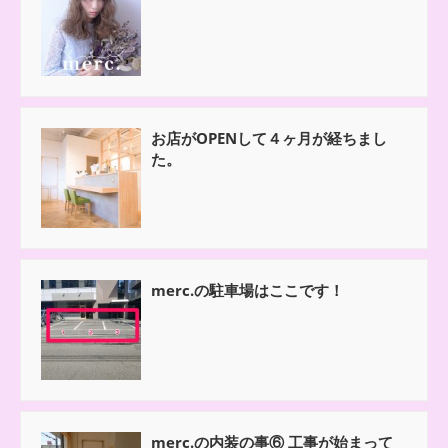
お店がOPENして４ヶ月が経ちまし
た。
merc.の駐車場はここです！
merc.の内装の事⑥ 工事が始まって