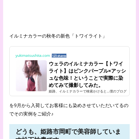
イルミナカラーの秋冬の新色「トワイライト」
yukimatsushita.com
125 shares
ウェラのイルミナカラー【トワイ
ライト】はピンクパープル×アッシ
ュな色味！ということで実際に染
めてみて撮影してみた。
姫路、イルミナカラーで検索かけると…僕のブログ
があがってくるようでそれを見てご来店くださる
お客様も♪どうも、姫路市岡町で美容師しています
を9月から入荷してお客様にも染めさせていただいてるの
松下祐貴です。今回はイ...
でその実例をご紹介♪
どうも、姫路市岡町で美容師していま