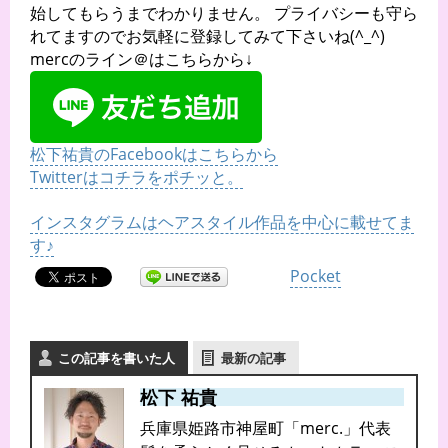
始してもらうまでわかりません。 プライバシーも守ら
れてますのでお気軽に登録してみて下さいね(^_^)
mercのライン＠はこちらから↓
松下祐貴のFacebookはこちらから
Twitterはコチラをポチッと。
インスタグラムはヘアスタイル作品を中心に載せてま
す♪
Pocket
この記事を書いた人
最新の記事
松下 祐貴
兵庫県姫路市神屋町「merc.」代表