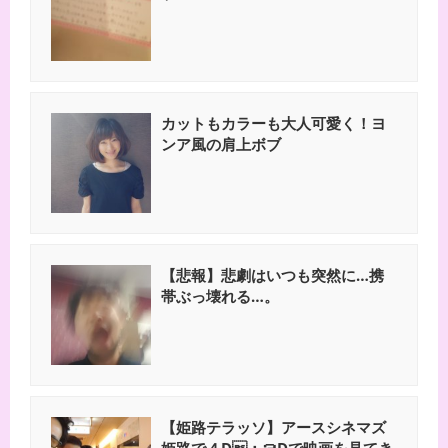
カットもカラーも大人可愛く！ヨ
ンア風の肩上ボブ
【悲報】悲劇はいつも突然に…携
帯ぶっ壊れる…。
【姫路テラッソ】アースシネマズ