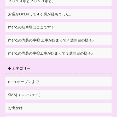
２０１９年と２０２０年と。
お店がOPENして４ヶ月が経ちました。
merc.の駐車場はここです！
merc.の内装の事⑥ 工事が始まって４週間目の様子♪
merc.の内装の事⑤工事が始まって３週間目の様子♪
カテゴリー
mercオープンまで
SMAJ（スマジェイ）
お出かけ