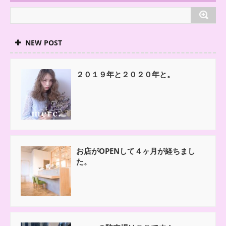
NEW POST
２０１９年と２０２０年と。
お店がOPENして４ヶ月が経ちまし
た。