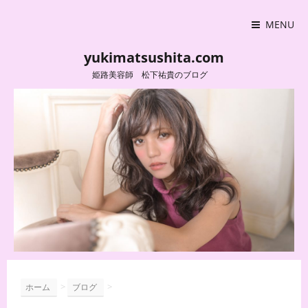
MENU
yukimatsushita.com
姫路美容師 松下祐貴のブログ
>
>
ホーム
ブログ