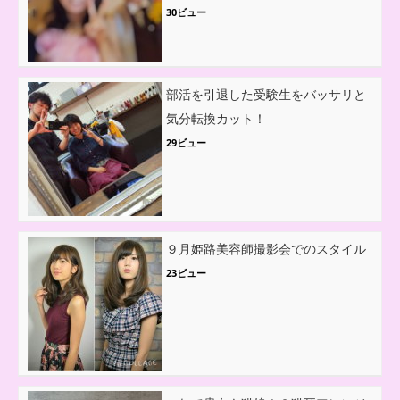
30ビュー
部活を引退した受験生をバッサリと
気分転換カット！
29ビュー
９月姫路美容師撮影会でのスタイル
23ビュー