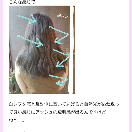
こんな感じで
白レフを窓と反対側に置いてあげると自然光が跳ね返っ
て良い感じにアッシュの透明感が出るんですけど
ね〜。。