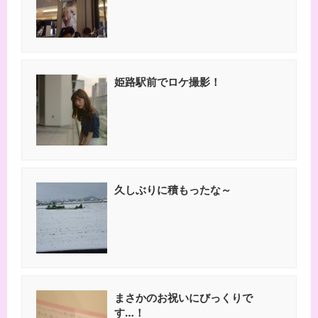
姫路駅前でロケ撮影！
久しぶりに積もったな～
まさかのお祝いにびっくりで
す…！