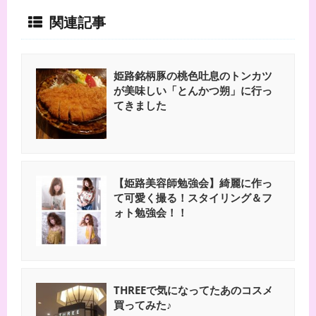
関連記事
姫路銘柄豚の桃色吐息のトンカツ
が美味しい「とんかつ朔」に行っ
てきました
【姫路美容師勉強会】綺麗に作っ
て可愛く撮る！スタイリング＆フ
ォト勉強会！！
THREEで気になってたあのコスメ
買ってみた♪