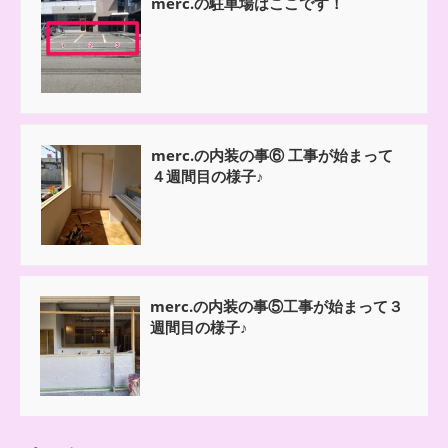
merc.の駐車場はここです！
merc.の内装の事⑥ 工事が始まって
４週間目の様子♪
merc.の内装の事⑤工事が始まって３
週間目の様子♪