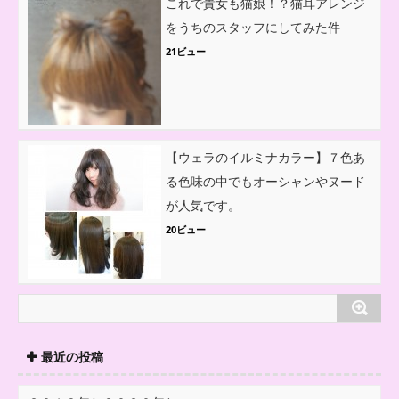
これで貴女も猫娘！？猫耳アレンジ
をうちのスタッフにしてみた件
21ビュー
【ウェラのイルミナカラー】７色あ
る色味の中でもオーシャンやヌード
が人気です。
20ビュー
最近の投稿