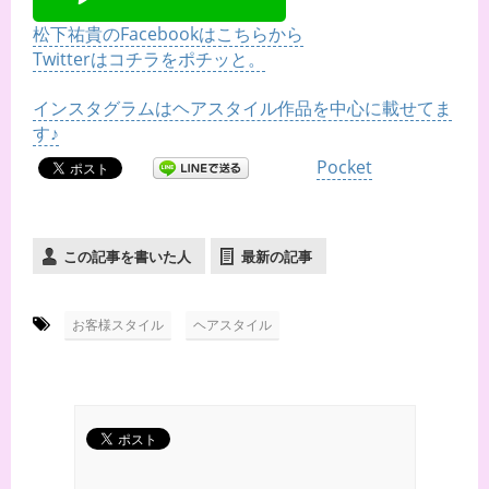
松下祐貴のFacebookはこちらから
Twitterはコチラをポチッと。
インスタグラムはヘアスタイル作品を中心に載せてま
す♪
Pocket
この記事を書いた人
最新の記事
-
,
お客様スタイル
ヘアスタイル