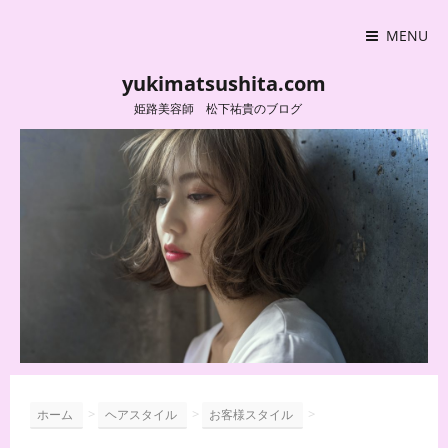
MENU
yukimatsushita.com
姫路美容師 松下祐貴のブログ
>
>
>
ホーム
ヘアスタイル
お客様スタイル