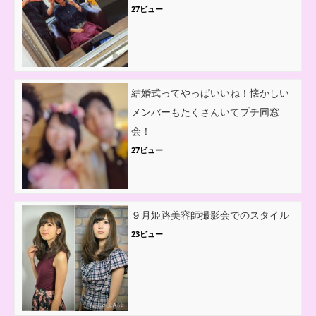
27ビュー
結婚式ってやっぱいいね！懐かしい
メンバーもたくさんいてプチ同窓
会！
27ビュー
９月姫路美容師撮影会でのスタイル
23ビュー