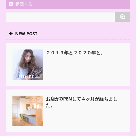
購読する
NEW POST
２０１９年と２０２０年と。
お店がOPENして４ヶ月が経ちまし
た。