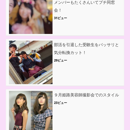
メンバーもたくさんいてプチ同窓
会！
31ビュー
部活を引退した受験生をバッサリと
気分転換カット！
29ビュー
９月姫路美容師撮影会でのスタイル
23ビュー