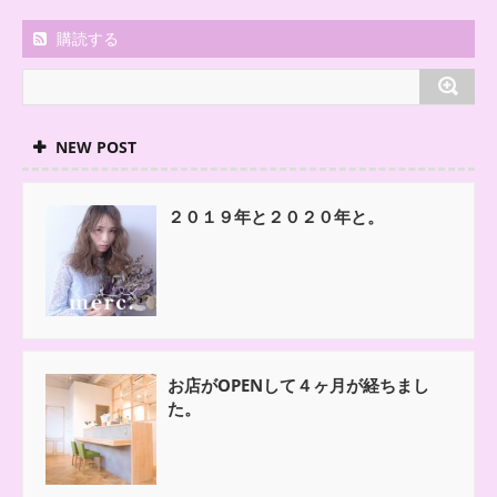
購読する
NEW POST
２０１９年と２０２０年と。
お店がOPENして４ヶ月が経ちまし
た。