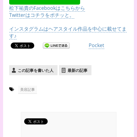
松下祐貴のFacebookはこちらから
Twitterはコチラをポチッと。
インスタグラムはヘアスタイル作品を中心に載せてま
す♪
Pocket
この記事を書いた人
最新の記事
-
美容記事