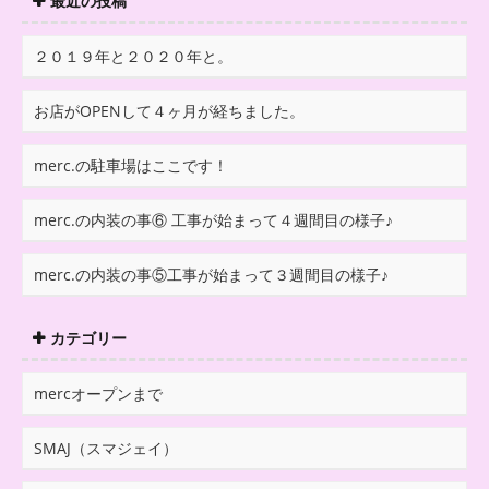
最近の投稿
２０１９年と２０２０年と。
お店がOPENして４ヶ月が経ちました。
merc.の駐車場はここです！
merc.の内装の事⑥ 工事が始まって４週間目の様子♪
merc.の内装の事⑤工事が始まって３週間目の様子♪
カテゴリー
mercオープンまで
SMAJ（スマジェイ）