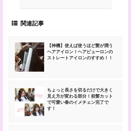
関連記事
【神機】使えば使うほど髪が潤う
ヘアアイロン！ヘアビューロンの
ストレートアイロンのすすめ！！
ちょっと長さを切るだけで大きく
見え方が変わる部分！前髪カット
で可愛い春のイメチェン完了で
す！