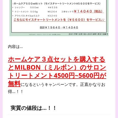
内容は…
ホームケア３点セットを購入する
とMILBON（ミルボン）のサロン
トリートメント4500円~
5600円が
無料
に
正直かなりお
なるというキャンペーンです。
得…！！
実質の値段は…！！