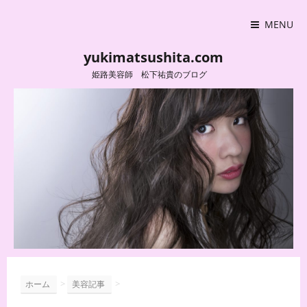
MENU
yukimatsushita.com
姫路美容師 松下祐貴のブログ
>
>
ホーム
美容記事