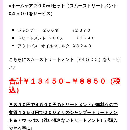
○ホームケア２００mlセット（スムーストリートメント
¥４５００をサービス）
シャンプー
２００ml
¥２３７０
トリートメント
２００g
¥３２４０
アウトバス
オイルorミルク
¥３２４０
こちらにスムーストリートメント（¥４５００）をサービ
ス♪
合計￥１３４５０→￥８８５０（税
込）
８８５０円で４５００円のトリートメントが無料なので
実質４３５０円で２００ミリのシャンプートリートメン
ト＆アウトバス（洗い流さないトリートメント）が購入
できる事に♪